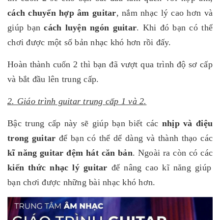
cách chuyển hợp âm guitar
, nắm nhạc lý cao hơn và
giúp bạn
cách luyện ngón guitar
. Khi đó bạn có thể
chơi được một số bản nhạc khó hơn rồi đấy.
Hoàn thành cuốn 2 thì bạn đã vượt qua trình độ sơ cấp
và bắt đầu lên trung cấp.
2. Giáo trình guitar trung cấp 1 và 2.
Bậc trung cấp này sẽ giúp bạn biết các
nhịp và điệu
trong guitar
để bạn có thể dể dàng và thành thạo các
kĩ năng guitar đệm hát căn bản
. Ngoài ra còn có các
kiến thức nhạc lý guitar
để nâng cao kĩ năng giúp
bạn chơi được những bài nhạc khó hơn.