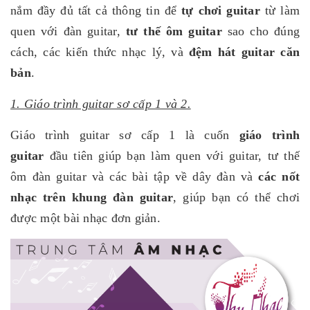
nắm đầy đủ tất cả thông tin để
tự chơi guitar
từ làm
quen với đàn guitar,
tư thế ôm guitar
sao cho đúng
cách, các kiến thức nhạc lý, và
đệm hát guitar căn
bản
.
1. Giáo trình guitar sơ cấp 1 và 2.
Giáo trình guitar sơ cấp 1 là cuốn
giáo trình
guitar
đầu tiên giúp bạn làm quen với guitar, tư thế
ôm đàn guitar và các bài tập về dây đàn và
các nốt
nhạc trên khung đàn guitar
, giúp bạn có thể chơi
được một bài nhạc đơn giản.