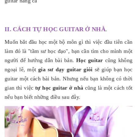
guitar nâng ca
II. CÁCH TỰ HỌC GUITAR Ở NHÀ
.
Muốn bắt đầu học một bộ môn gì thì việc đầu tiên cần
làm đó là "tầm sư học đạo", bạn cần tìm cho mình một
người để hướng dẫn bài bản.
Học guitar
cũng không
ngoại lê, một
gia sư dạy guitar giỏi
sẽ giúp bạn học
guitar một cách bài bản. Nhưng nếu bạn không có thời
gian thì việc
tự học guitar ở nhà
cũng là một cách tốt
nếu bạn biết những điều sau đây.