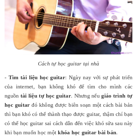
Cách tự học guitar tại nhà
-
Tìm tài liệu học guitar
: Ngày nay với sự phát triển
của internet, bạn không khó để tìm cho mình các
nguồn
tài liệu tự học guitar
. Nhưng nếu
giáo trình tự
học guitar
đó không được biên soạn một cách bài bản
thì bạn khó có thể thành thạo được guitar, thậm chí bạn
có thể học guitar sai cách dẫn đến việc khó sửa sau này
khi bạn muốn học một
khóa học guitar bài bản
.