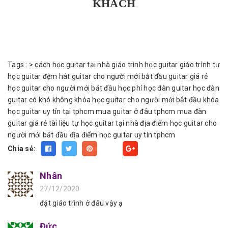
KHÁCH
Tags :
>
cách học guitar tại nhà
giáo trình học guitar
giáo trình tự
học guitar đệm hát
guitar cho người mới bắt đầu
guitar giá rẻ
học guitar cho người mới bắt đầu
học phí học đàn guitar
học đàn
guitar có khó không
khóa học guitar cho người mới bắt đầu
khóa
học guitar uy tín tại tphcm
mua guitar ở đâu tphcm
mua đàn
guitar giá rẻ
tài liệu tự học guitar tại nhà
địa điểm học guitar cho
người mới bắt đầu
địa điểm học guitar uy tín tphcm
Chia sẻ:
Fancy
Nhân
27/12/2020
đặt giáo trình ở đâu vậy ạ
Đức