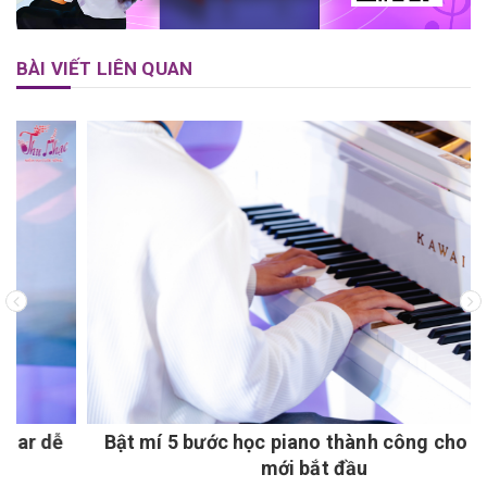
BÀI VIẾT LIÊN QUAN
Bật mí 5 bước học piano thành công cho người
mới bắt đầu