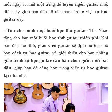
một ngày ít nhất một tiếng để
luyện ngón guitar
nhé,
điều này giúp bạn tiến bộ rất nhanh trong việc
tự học
guitar
đấy.
-
Tìm cho mình một buổi học thử guitar
: Thu Nhạc
tặng cho bạn một buổi
học thử guitar miễn phí
. Khi
bạn đến học thử,
giáo viên guitar
sẽ định hướng cho
bạn
cách tự học guitar
và giới thiệu cho bạn những
giáo trình tự học guitar căn bản cho người mới bắt
đầu
, giúp bạn dễ dàng hơn trong việc
tự học guitar
tại nhà
nhé.