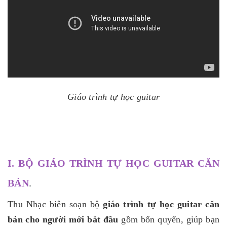
Giáo trình tự học guitar
I. BỘ GIÁO TRÌNH TỰ HỌC GUITAR CĂN
BẢN
.
Thu Nhạc biên soạn bộ
giáo trình tự học guitar căn
bản cho người mới bắt đầu
gồm bốn quyển, giúp bạn