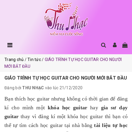
Trang chủ
Tin tức
GIÁO TRÌNH TỰ HỌC GUITAR CHO NGƯỜI
MỚI BẮT ĐẦU
GIÁO TRÌNH TỰ HỌC GUITAR CHO NGƯỜI MỚI BẮT ĐẦU
Đăng bởi
THU NHẠC
vào lúc 21/12/2020
Bạn thích học guitar nhưng không có thời gian để đăng
kí cho mình một
khóa học guitar
hay
gia sư dạy
guitar
thay vì đăng kí một khóa học guitar thì bạn có
thể tự tìm cách học guitar tại nhà bằng
tài liệu tự học