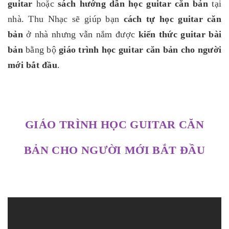
guitar
hoặc
sách hướng dẫn học guitar căn bản
tại
nhà. Thu Nhạc sẽ giúp bạn
cách tự học guitar căn
bản
ở nhà nhưng vẫn nắm được
kiến thức guitar bài
bản
bằng bộ
giáo trình học guitar căn bản cho người
mới bắt đầu
.
GIÁO TRÌNH HỌC GUITAR CĂN
BẢN CHO NGƯỜI MỚI BẮT ĐẦU