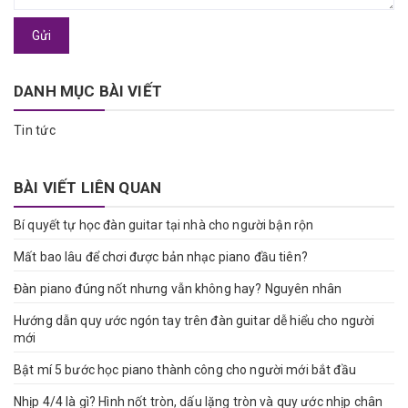
Gửi
DANH MỤC BÀI VIẾT
Tin tức
BÀI VIẾT LIÊN QUAN
Bí quyết tự học đàn guitar tại nhà cho người bận rộn
Mất bao lâu để chơi được bản nhạc piano đầu tiên?
Đàn piano đúng nốt nhưng vẫn không hay? Nguyên nhân
Hướng dẫn quy ước ngón tay trên đàn guitar dễ hiểu cho người
mới
Bật mí 5 bước học piano thành công cho người mới bắt đầu
Nhịp 4/4 là gì? Hình nốt tròn, dấu lặng tròn và quy ước nhịp chân