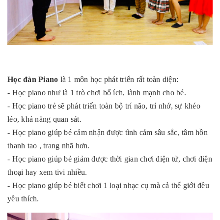
Học đàn Piano
là 1 môn học phát triển rất toàn diện:
- Học piano như là 1 trò chơi bổ ích, lành mạnh cho bé.
- Học piano trẻ sẽ phát triển toàn bộ trí não, trí nhớ, sự khéo
léo, khả năng quan sát.
- Học piano giúp bé cảm nhận được tình cảm sâu sắc, tâm hồn
thanh tao , trang nhã hơn.
- Học piano giúp bẻ giảm được thời gian chơi điện tử, chơi điện
thoại hay xem tivi nhiều.
- Học piano giúp bé biết chơi 1 loại nhạc cụ mà cả thế giới đều
yêu thích.