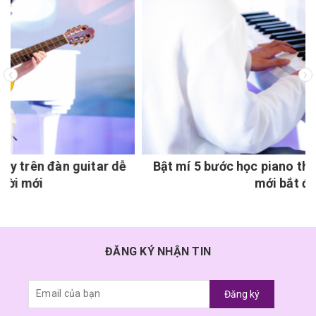
Bật mí 5 bước học piano thành công cho người
mới bắt đầu
ĐĂNG KÝ NHẬN TIN
Đăng ký