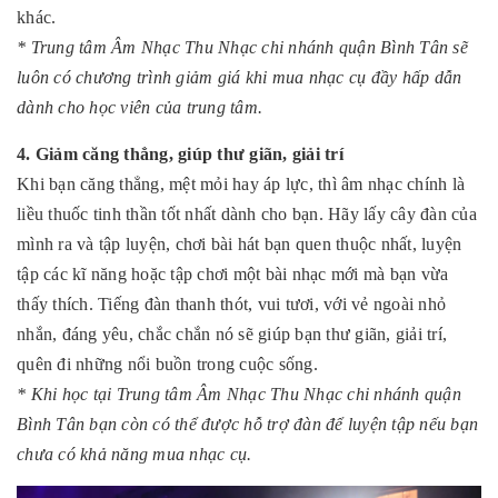
khác.
* Trung tâm Âm Nhạc Thu Nhạc chi nhánh quận Bình Tân sẽ
luôn có chương trình giảm giá khi mua nhạc cụ đầy hấp dẫn
dành cho học viên của trung tâm.
4. Giảm căng thẳng, giúp thư giãn, giải trí
Khi bạn căng thẳng, mệt mỏi hay áp lực, thì âm nhạc chính là
liều thuốc tinh thần tốt nhất dành cho bạn. Hãy lấy cây đàn của
mình ra và tập luyện, chơi bài hát bạn quen thuộc nhất, luyện
tập các kĩ năng hoặc tập chơi một bài nhạc mới mà bạn vừa
thấy thích. Tiếng đàn thanh thót, vui tươi, với vẻ ngoài nhỏ
nhắn, đáng yêu, chắc chắn nó sẽ giúp bạn thư giãn, giải trí,
quên đi những nổi buồn trong cuộc sống.
* Khi học tại Trung tâm Âm Nhạc Thu Nhạc chi nhánh quận
Bình Tân
bạn còn có thể được hỗ trợ đàn để luyện tập nếu bạn
chưa có khả năng mua nhạc cụ.