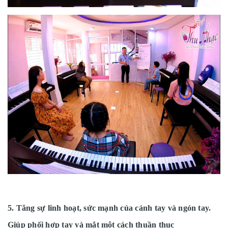
5. Tăng sự linh hoạt, sức mạnh của cánh tay và ngón tay.
Giúp phối hợp tay và mắt một cách thuần thục