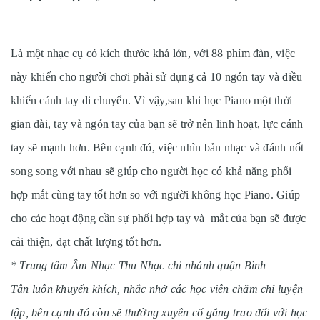
Là một nhạc cụ có kích thước khá lớn, với 88 phím đàn, việc
này khiến cho người chơi phải sử dụng cả 10 ngón tay và điều
khiển cánh tay di chuyển. Vì vậy,sau khi học Piano một thời
gian dài, tay và ngón tay của bạn sẽ trở nên linh hoạt, lực cánh
tay sẽ mạnh hơn. Bên cạnh đó, việc nhìn bản nhạc và đánh nốt
song song với nhau sẽ giúp cho người học có khả năng phối
hợp mắt cùng tay tốt hơn so với người không học Piano. Giúp
cho các hoạt động cần sự phối hợp tay và mắt của bạn sẽ được
cải thiện, đạt chất lượng tốt hơn.
* Trung tâm Âm Nhạc Thu Nhạc chi nhánh quận Bình
Tân luôn khuyến khích, nhắc nhở các học viên chăm chỉ luyện
tập, bên cạnh đó còn sẽ thường xuyên cố gắng trao đổi với học