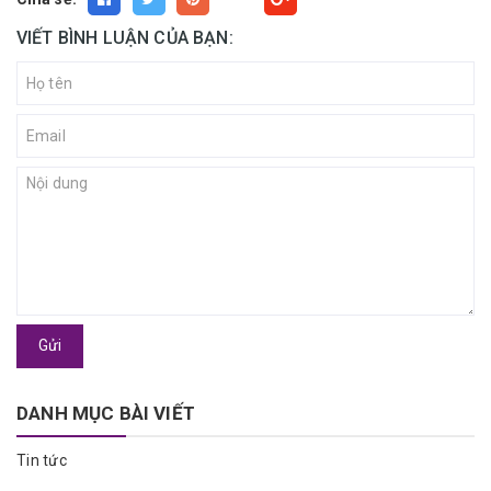
VIẾT BÌNH LUẬN CỦA BẠN:
Gửi
DANH MỤC BÀI VIẾT
Tin tức