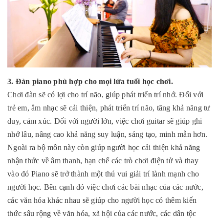
3.
Đàn piano phù hợp cho mọi lứa tuổi học chơi.
Chơi đàn sẽ có lợi cho trí não, giúp phát triển trí nhớ. Đối với
trẻ em, âm nhạc sẽ cải thiện, phát triển trí não, tăng khả năng tư
duy, cảm xúc. Đối với người lớn, việc chơi guitar sẽ giúp ghi
nhớ lâu, nâng cao khả năng suy luận, sáng tạo, minh mẫn hơn.
Ngoài ra bộ môn này còn giúp người học cải thiện khả năng
nhận thức về âm thanh, hạn chế các trò chơi điện tử và thay
vào đó Piano sẽ trở thành một thú vui giải trí lành mạnh cho
người học. Bên cạnh đó việc chơi các bài nhạc của các nước,
các văn hóa khác nhau sẽ giúp cho người học có thêm kiến
thức sâu rộng về văn hóa, xã hội của các nước, các dân tộc