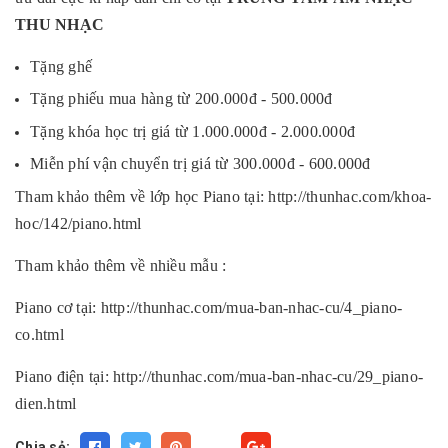
THU NHẠC
Tặng ghế
Tặng phiếu mua hàng từ 200.000đ - 500.000đ
Tặng khóa học trị giá từ 1.000.000đ - 2.000.000đ
Miễn phí vận chuyển trị giá từ 300.000đ - 600.000đ
Tham khảo thêm về lớp học Piano tại:
http://thunhac.com/khoa-
hoc/142/piano.html
Tham khảo thêm về nhiều mẫu :
Piano cơ tại:
http://thunhac.com/mua-ban-nhac-cu/4_piano-
co.html
Piano điện tại:
http://thunhac.com/mua-ban-nhac-cu/29_piano-
dien.html
Chia sẻ:
Fancy