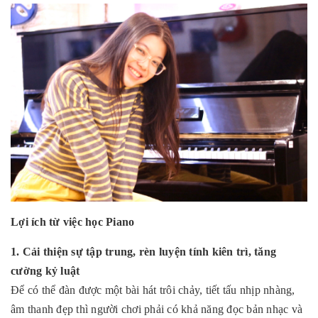
Lợi ích từ việc học Piano
1. Cải thiện sự tập trung, rèn luyện tính kiên trì, tăng
cường kỷ luật
Để có thể đàn được một bài hát trôi chảy, tiết tấu nhịp nhàng,
âm thanh đẹp thì người chơi phải có khả năng đọc bản nhạc và