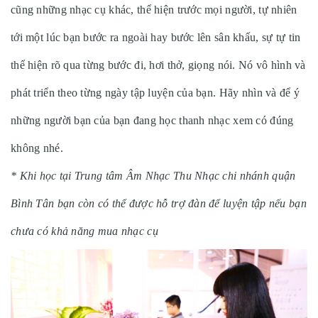
cũng những nhạc cụ khác, thể hiện trước mọi người, tự nhiên
tới một lúc bạn bước ra ngoài hay bước lên sân khấu, sự tự tin
thể hiện rõ qua từng bước đi, hơi thở, giọng nói. Nó vô hình và
phát triển theo từng ngày tập luyện của bạn. Hãy nhìn và để ý
những người bạn của bạn đang học thanh nhạc xem có đúng
không nhé.
* Khi học tại Trung tâm Âm Nhạc Thu Nhạc chi nhánh quận
Bình Tân
bạn còn có thể được hỗ trợ đàn để luyện tập nếu bạn
chưa có khả năng mua nhạc cụ