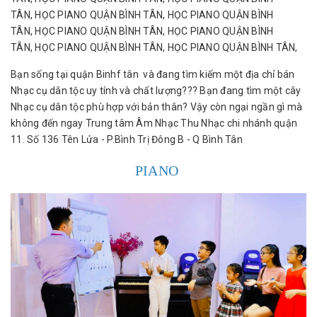
TÂN, HỌC PIANO QUẬN BÌNH TÂN, HỌC PIANO QUẬN BÌNH
TÂN, HỌC PIANO QUẬN BÌNH TÂN, HỌC PIANO QUẬN BÌNH
TÂN, HỌC PIANO QUẬN BÌNH TÂN, HỌC PIANO QUẬN BÌNH TÂN,
Bạn sống tại quận Binhf tân và đang tìm kiếm một địa chỉ bán
Nhạc cụ dân tộc uy tính và chất lượng??? Bạn đang tìm một cây
Nhạc cụ dân tộc phù hợp với bản thân? Vậy còn ngại ngần gì mà
không đến ngay Trung tâm Âm Nhạc Thu Nhạc chi nhánh quận
11. Số 136 Tên Lửa - P.Bình Trị Đông B - Q Bình Tân
PIANO