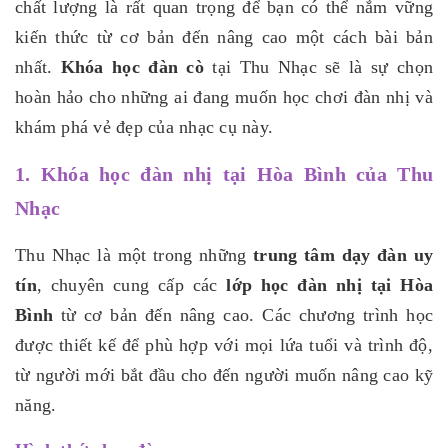
chất lượng là rất quan trọng để bạn có thể nắm vững
kiến thức từ cơ bản đến nâng cao một cách bài bản
nhất.
Khóa học đàn cò
tại Thu Nhạc sẽ là sự chọn
hoàn hảo cho những ai đang muốn học chơi đàn nhị và
khám phá vẻ đẹp của nhạc cụ này.
1. Khóa học đàn nhị tại Hòa Bình của Thu
Nhạc
Thu Nhạc là một trong những
trung tâm dạy đàn uy
tín
, chuyên cung cấp các
lớp học đàn nhị tại Hòa
Bình
từ cơ bản đến nâng cao. Các chương trình học
được thiết kế để phù hợp với mọi lứa tuổi và trình độ,
từ người mới bắt đầu cho đến người muốn nâng cao kỹ
năng.