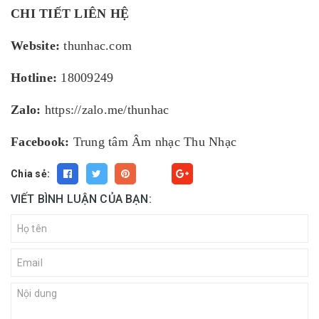
CHI TIẾT LIÊN HỆ
Website:
thunhac.com
Hotline:
18009249
Zalo:
https://zalo.me/thunhac
Facebook:
Trung tâm Âm nhạc Thu Nhạc
Chia sẻ:
Fancy
VIẾT BÌNH LUẬN CỦA BẠN: