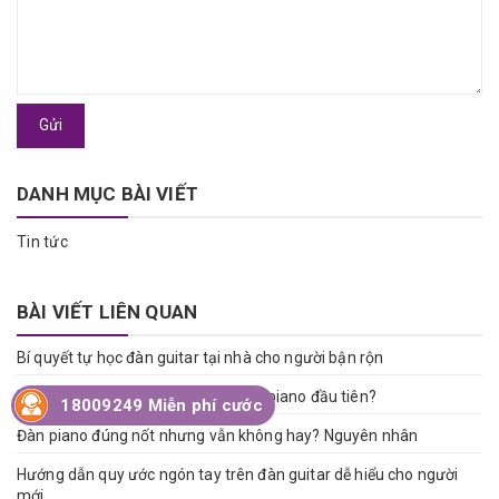
Gửi
DANH MỤC BÀI VIẾT
Tin tức
BÀI VIẾT LIÊN QUAN
Bí quyết tự học đàn guitar tại nhà cho người bận rộn
Mất bao lâu để chơi được bản nhạc piano đầu tiên?
18009249 Miễn phí cước
Đàn piano đúng nốt nhưng vẫn không hay? Nguyên nhân
Hướng dẫn quy ước ngón tay trên đàn guitar dễ hiểu cho người
mới