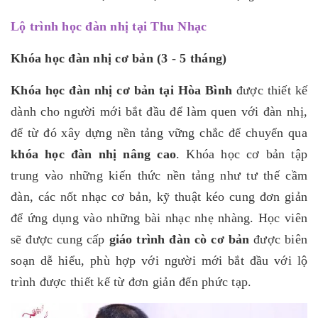
Lộ trình học đàn nhị tại Thu Nhạc
Khóa học đàn nhị cơ bản (3 - 5 tháng)
Khóa học đàn nhị cơ bản tại Hòa Bình
được thiết kế
dành cho người mới bắt đầu để làm quen với đàn nhị,
để từ đó xây dựng nền tảng vững chắc để chuyển qua
khóa học đàn nhị nâng cao
. Khóa học cơ bản tập
trung vào những kiến thức nền tảng như tư thế cầm
đàn, các nốt nhạc cơ bản, kỹ thuật kéo cung đơn giản
để ứng dụng vào những bài nhạc nhẹ nhàng.
Học viên
sẽ được cung cấp
giáo trình đàn cò cơ bản
được biên
soạn dễ hiểu, phù hợp với người mới bắt đầu với lộ
trình được thiết kế từ đơn giản đến phức tạp.