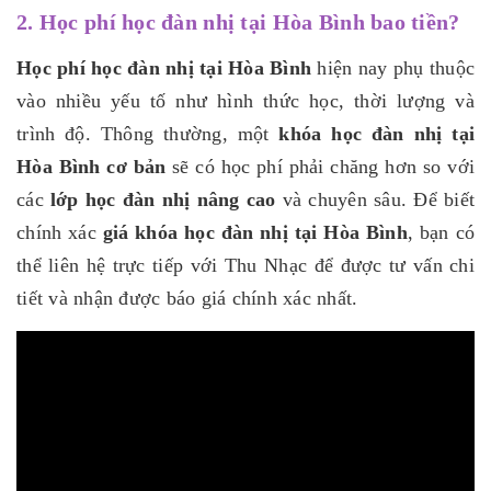
2. Học phí học đàn nhị tại Hòa Bình bao tiền?
Học phí học đàn nhị tại Hòa Bình
hiện nay phụ thuộc
vào nhiều yếu tố như hình thức học, thời lượng và
trình độ. Thông thường, một
khóa học đàn nhị tại
Hòa Bình cơ bản
sẽ có học phí phải chăng hơn so với
các
lớp học đàn nhị nâng cao
và chuyên sâu. Để biết
chính xác
giá khóa học đàn nhị tại Hòa Bình
, bạn có
thể liên hệ trực tiếp với Thu Nhạc để được tư vấn chi
tiết và nhận được báo giá chính xác nhất.