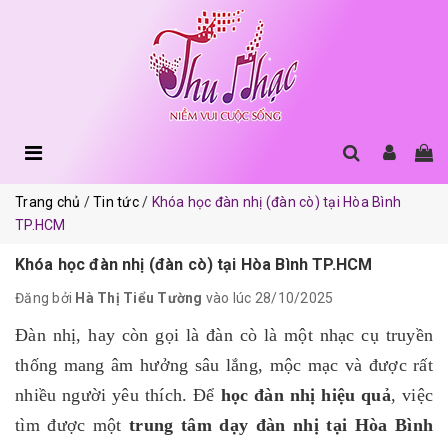
Trang chủ
Tin tức
Khóa học đàn nhị (đàn cò) tại Hòa Bình
TP.HCM
Khóa học đàn nhị (đàn cò) tại Hòa Bình TP.HCM
Đăng bởi
Hà Thị Tiểu Tường
vào lúc 28/10/2025
Đàn nhị, hay còn gọi là đàn cò là một nhạc cụ truyền
thống mang âm hưởng sâu lắng, mộc mạc và được rất
nhiều người yêu thích. Để
học đàn nhị hiệu quả
, việc
tìm được một
trung tâm dạy đàn nhị tại Hòa Bình