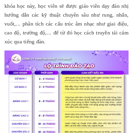
khóa học này, học viên sẽ được giáo viên dạy đàn nhị
hướng dẫn các kỹ thuật chuyên sâu như rung, nhấn,
vuốt,... phân tích các cấu trúc âm nhạc như giai điệu,
cao độ, trường độ,... để từ đó học cách truyền tải cảm
xúc qua tiếng đàn.