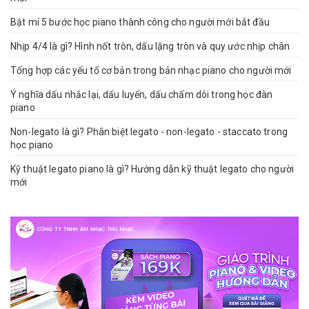
Bật mí 5 bước học piano thành công cho người mới bắt đầu
Nhịp 4/4 là gì? Hình nốt tròn, dấu lặng tròn và quy ước nhịp chân
Tổng hợp các yếu tố cơ bản trong bản nhạc piano cho người mới
Ý nghĩa dấu nhắc lại, dấu luyến, dấu chấm dôi trong học đàn
piano
Non-legato là gì? Phân biệt legato - non-legato - staccato trong
học piano
Kỹ thuật legato piano là gì? Hướng dẫn kỹ thuật legato cho người
mới