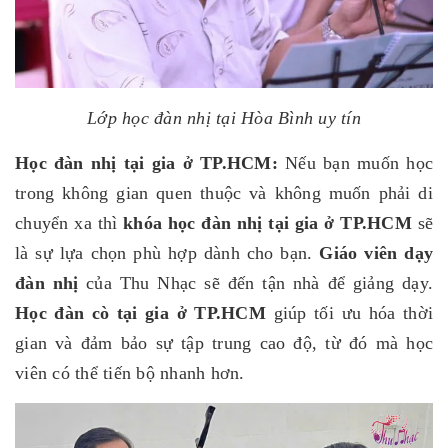
Lớp học đàn nhị tại Hòa Bình uy tín
Học đàn nhị tại gia ở TP.HCM:
Nếu bạn muốn học
trong không gian quen thuộc và không muốn phải di
chuyển xa thì
khóa học đàn nhị tại gia ở TP.HCM
sẽ
là sự lựa chọn phù hợp dành cho bạn.
Giáo viên dạy
đàn nhị
của Thu Nhạc sẽ đến tận nhà để giảng dạy.
Học đàn cò tại gia ở TP.HCM
giúp tối ưu hóa thời
gian và đảm bảo sự tập trung cao độ, từ đó mà học
viên có thể tiến bộ nhanh hơn.