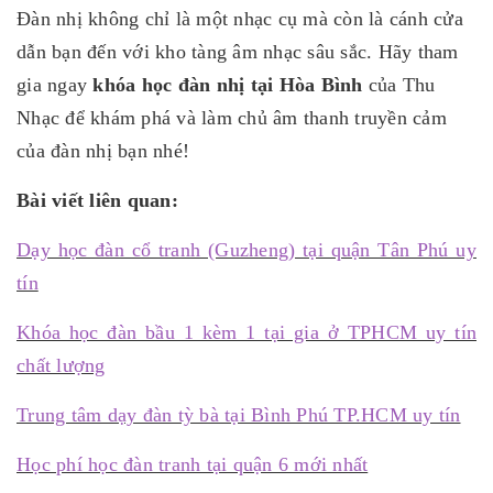
Đàn nhị không chỉ là một nhạc cụ mà còn là cánh cửa
dẫn bạn đến với kho tàng âm nhạc sâu sắc. Hãy tham
gia ngay
khóa học đàn nhị tại Hòa Bình
của Thu
Nhạc để khám phá và làm chủ âm thanh truyền cảm
của đàn nhị bạn nhé!
Bài viết liên quan:
Dạy học đàn cổ tranh (Guzheng) tại quận Tân Phú uy
tín
Khóa học đàn bầu 1 kèm 1 tại gia ở TPHCM uy tín
chất lượng
Trung tâm dạy đàn tỳ bà tại Bình Phú TP.HCM uy tín
Học phí học đàn tranh tại quận 6 mới nhất