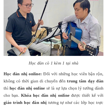
Học đàn cò 1 kèm 1 tại nhà
Học đàn nhị online:
Đối với những học viên bận rộn,
không có thời gian di chuyển đến
trung tâm dạy đàn
thì
học đàn nhị online
sẽ là sự lựa chọn lý tưởng dành
cho bạn.
Khóa học đàn nhị online
được thiết kế với
giáo trình học đàn nhị
tương tự như các lớp học trực