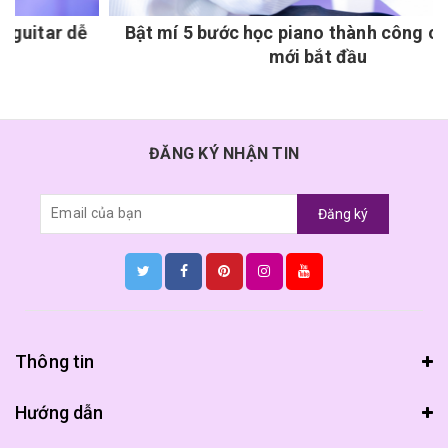
ễ
Bật mí 5 bước học piano thành công cho người
mới bắt đầu
ĐĂNG KÝ NHẬN TIN
Đăng ký
Thông tin
Hướng dẫn