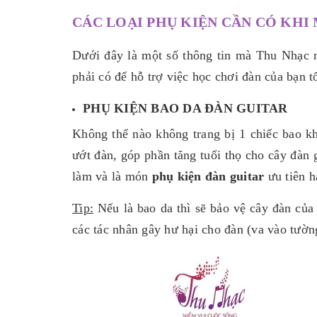
CÁC LOẠI PHỤ KIỆN CẦN CÓ KHI
Dưới đây là một số thông tin mà Thu Nhạc m
phải có để hỗ trợ việc học chơi đàn của bạn t
PHỤ KIỆN BAO DA ĐÀN GUITAR
Không thể nào không trang bị 1 chiếc bao kh
ướt đàn, góp phần tăng tuổi thọ cho cây đàn 
làm và là món
phụ kiện đàn guitar
ưu tiên h
Tip:
Nếu là bao da thì sẽ bảo vệ cây đàn của
các tác nhân gây hư hại cho đàn (va vào tường