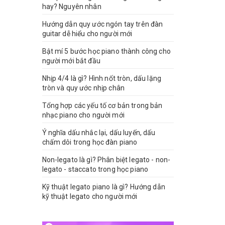
hay? Nguyên nhân
Hướng dẫn quy ước ngón tay trên đàn
guitar dễ hiểu cho người mới
Bật mí 5 bước học piano thành công cho
người mới bắt đầu
Nhịp 4/4 là gì? Hình nốt tròn, dấu lặng
tròn và quy ước nhịp chân
Tổng hợp các yếu tố cơ bản trong bản
nhạc piano cho người mới
Ý nghĩa dấu nhắc lại, dấu luyến, dấu
chấm dôi trong học đàn piano
Non-legato là gì? Phân biệt legato - non-
legato - staccato trong học piano
Kỹ thuật legato piano là gì? Hướng dẫn
kỹ thuật legato cho người mới