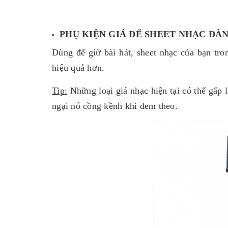
PHỤ KIỆN GIÁ ĐỂ SHEET NHẠC ĐÀ
Dùng để giữ bài hát, sheet nhạc của bạn tro
hiệu quả hơn.
Tip:
Những loại giá nhạc hiện tại có thể gấp 
ngại nó cồng kềnh khi đem theo.