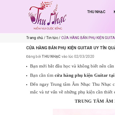
THU NHẠC
Trang chủ
Tin tức
CỬA HÀNG BÁN PHỤ KIỆN GUITA
CỬA HÀNG BÁN PHỤ KIỆN GUITAR UY TÍN Q
Đăng bởi
THU NHẠC
vào lúc 02/03/2020
Bạn mới bắt đầu học và không biết nên cần
Bạn cần tìm
cửa hàng phụ kiện Guitar tại
Đến ngay Trung tâm Âm Nhạc Thu Nhạc ch
mắc và tư vấn về những phụ kiện cần thiết 
TRUNG TÂM ÂM 