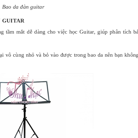
Bao da đàn guitar
N GUITAR
ng tầm mắt dễ dàng cho việc học Guitar, giúp phân tích b
lại vô cùng nhỏ và bỏ vào được trong bao da nên bạn không