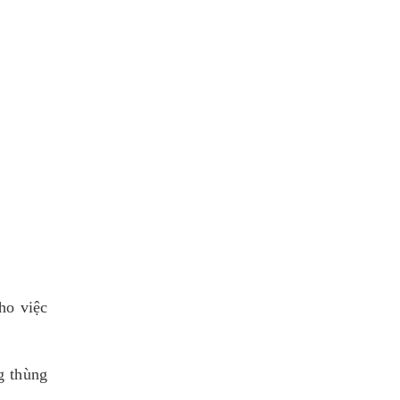
cho việc
g thùng