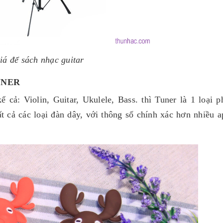
iá để sách nhạc guitar
UNER
 cả: Violin, Guitar, Ukulele, Bass. thì Tuner là 1 loại p
ất cả các loại đàn dây, với thông số chính xác hơn nhiều a