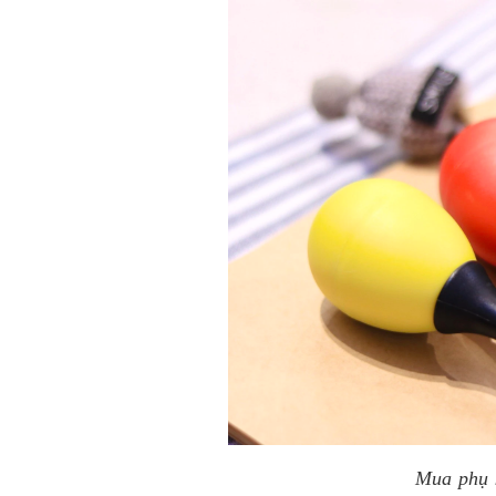
Mua phụ k