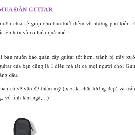
 MUA ĐÀN GUITAR
uốn chia sẻ giúp cho bạn biết thêm về những phụ kiện cầ
ốt lên hơn và có hiệu quả nhé !
i bạn muốn bảo quản cây guitar tốt hơn. tránh bị trầy xướ
guitar của bạn cũng là 1 điều mà tất cả mọi người chơi Guit
àng đầu.
 bạn cả về vấn đề thẩm mỹ (bao da chất lượng đẹp) và trá
, vô tình làm ngã,...)