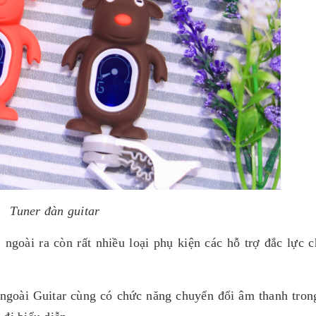
Tuner đàn guitar
t, ngoài ra còn rất nhiều loại phụ kiện các hỗ trợ đắc lực 
 ngoài Guitar cùng có chức năng chuyển đổi âm thanh tron