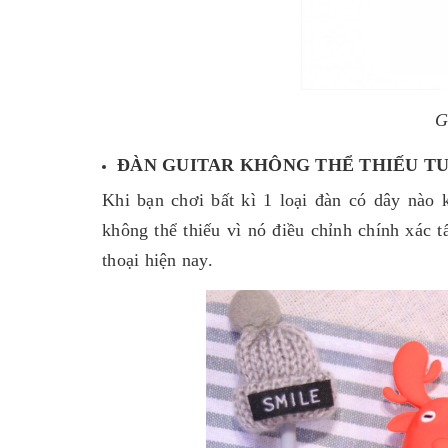
G
ĐÀN GUITAR KHÔNG THỂ THIẾU T
Khi bạn chơi bất kì 1 loại đàn có dây nào kể
không thể thiếu vì nó điều chỉnh chính xác t
thoại hiện nay.