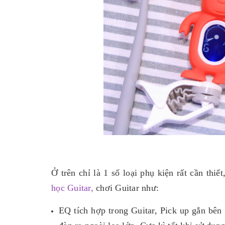
Ở trên chỉ là 1 số loại phụ kiện rất cần thiế
học Guitar,
chơi Guitar như:
EQ tích hợp trong Guitar, Pick up gắn bên