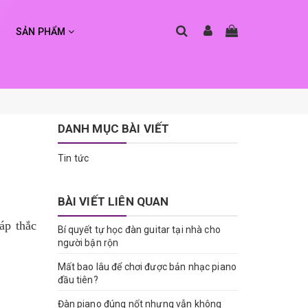
SẢN PHẨM
DANH MỤC BÀI VIẾT
Tin tức
BÀI VIẾT LIÊN QUAN
áp thắc
Bí quyết tự học đàn guitar tại nhà cho
người bận rộn
Mất bao lâu để chơi được bản nhạc piano
đầu tiên?
Đàn piano đúng nốt nhưng vẫn không