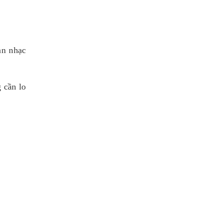
ản nhạc
 cần lo