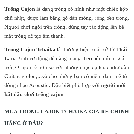
Trống Cajon
là dạng trống có hình như một chiếc hộp
chữ nhật, được làm bằng gỗ dán mỏng, rỗng bên trong.
Người chơi ngồi trên trống, dùng tay tác động lên bề
mặt trống để tạo âm thanh.
Trống Cajon Tchaika
là thương hiệu
xuất xứ từ
Thái
Lan.
Bính cơ động dễ dàng mang theo bên mình, giá
trống Cajon rẻ hơn so với những nhạc cụ khác như đàn
Guitar, violon,...và cho những bạn có niềm đam mê từ
dòng nhạc Acoustic. Đặc biệt phù hợp với
người mới
bắt đầu chơi trống cajon
MUA TRỐNG CAJON TCHAIKA GIÁ RẺ CHÍNH
HÃNG Ở ĐÂU?