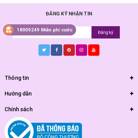
ĐĂNG KÝ NHẬN TIN
18009249 Miễn phí cước
Đăng ký
Thông tin
Hướng dẫn
Chính sách