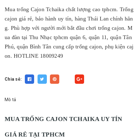
Mua trống Cajon Tchaika chất lượng cao tphcm. Trống
cajon giá rẻ, bảo hành uy tín, hàng Thái Lan chính hãn
g. Phù hợp với người mới bắt đầu chơi trống cajon. M
ua đàn tại Thu Nhạc tphcm quận 6, quận 11, quận Tân
Phú, quận Bình Tân cung cấp trống cajon, phụ kiện caj
on. HOTLINE 18009249
Chia sẻ:
Fancy
Mô tả
MUA TRỐNG CAJON TCHAIKA UY TÍN
GIÁ RẺ TẠI TPHCM