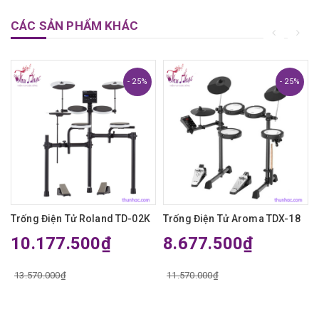
CÁC SẢN PHẨM KHÁC
- 25%
- 25%
Trống Điện Tử Roland TD-02K
Trống Điện Tử Aroma TDX-18
10.177.500₫
8.677.500₫
13.570.000₫
11.570.000₫