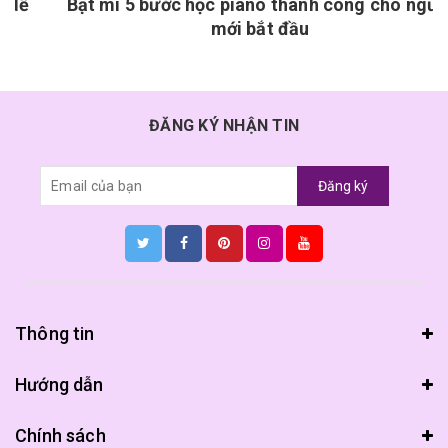
Bật mí 5 bước học piano thành công cho người
mới bắt đầu
ĐĂNG KÝ NHẬN TIN
Đăng ký
Thông tin
Hướng dẫn
Chính sách