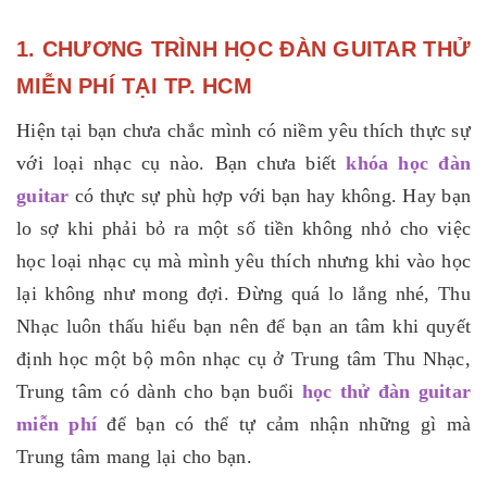
1. CHƯƠNG TRÌNH HỌC ĐÀN GUITAR THỬ
MIỄN PHÍ TẠI TP. HCM
Hiện tại bạn chưa chắc mình có niềm yêu thích thực sự
với loại nhạc cụ nào. Bạn chưa biết
khóa học đàn
guitar
có thực sự phù hợp với bạn hay không. Hay bạn
lo sợ khi phải bỏ ra một số tiền không nhỏ cho việc
học loại nhạc cụ mà mình yêu thích nhưng khi vào học
lại không như mong đợi. Đừng quá lo lắng nhé, Thu
Nhạc luôn thấu hiểu bạn nên để bạn an tâm khi quyết
định học một bộ môn nhạc cụ ở Trung tâm Thu Nhạc,
Trung tâm có dành cho bạn buổi
học thử đàn guitar
miễn phí
để bạn có thể tự cảm nhận những gì mà
Trung tâm mang lại cho bạn.