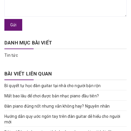
Gửi
DANH MỤC BÀI VIẾT
Tin tức
BÀI VIẾT LIÊN QUAN
Bí quyết tự học đàn guitar tại nhà cho người bận rộn
Mất bao lâu để chơi được bản nhạc piano đầu tiên?
Đàn piano đúng nốt nhưng vẫn không hay? Nguyên nhân
Hướng dẫn quy ước ngón tay trên đàn guitar dễ hiểu cho người
mới