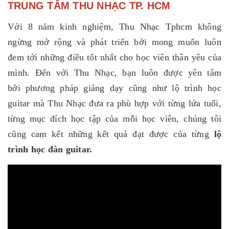
TRUNG TÂM THU NHẠC TP. HCM
Với 8 năm kinh nghiệm, Thu Nhạc Tphcm không
ngừng mở rộng và phát triển bởi mong muốn luôn
đem tới những điều tốt nhất cho học viên thân yêu của
mình. Đến với Thu Nhạc, bạn luôn được yên tâm
bởi phương pháp giảng dạy cũng như lộ trình học
guitar mà Thu Nhạc đưa ra phù hợp với từng lứa tuổi,
từng mục đích học tập của mỗi học viên, chúng tôi
cũng cam kết những kết quả đạt được của từng
lộ
trình học đàn guitar.