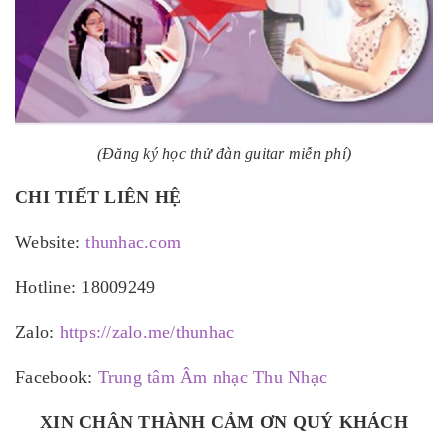
(Đăng ký học thử đàn guitar miễn phí)
CHI TIẾT LIÊN HỆ
Website:
thunhac.com
Hotline: 18009249
Zalo:
https://zalo.me/thunhac
Facebook:
Trung tâm Âm nhạc Thu Nhạc
XIN CHÂN THÀNH CẢM ƠN QUÝ KHÁCH