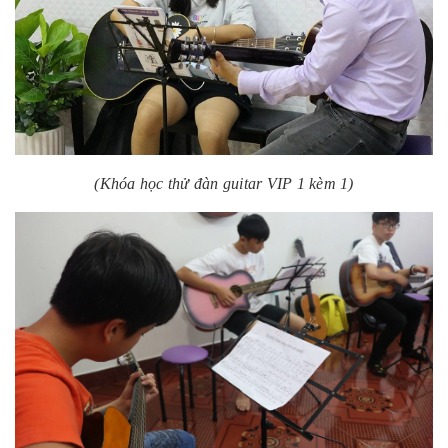
(Khóa học thử đàn guitar VIP 1 kèm 1)