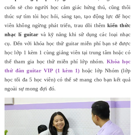
cuốn sẽ cho người học cảm giác hứng thú, cũng thôi
thúc sự tìm tòi học hỏi, sáng tạo, tạo động lực để học
viên không ngừng phát triển, trau dồi thêm
kiến thức
nhạc lí guitar
và kỹ năng khi sử dụng các loại nhạc
cụ. Đến với khóa học thử guitar miễn phí bạn sẽ được
học lớp 1 kèm 1 cùng giảng viên tại trung tâm hoặc có
thể tham gia học thử miễn phí lớp nhóm.
Khóa học
thử đàn guitar VIP (1 kèm 1)
hoặc lớp Nhóm (lớp
học tối đa 5 học viên) có thể sẽ mang cho bạn kết quả
ngoài sự mong đợi đó.