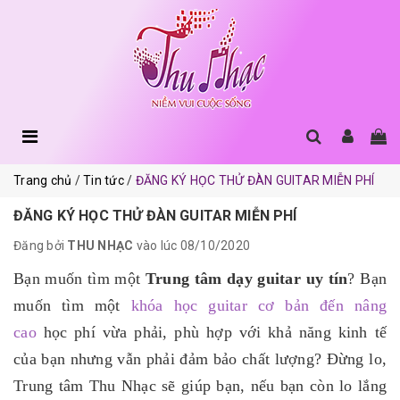
Trang chủ
Tin tức
ĐĂNG KÝ HỌC THỬ ĐÀN GUITAR MIỄN PHÍ
ĐĂNG KÝ HỌC THỬ ĐÀN GUITAR MIỄN PHÍ
Đăng bởi
THU NHẠC
vào lúc 08/10/2020
Bạn muốn tìm một
Trung tâm dạy guitar uy tín
? Bạn
muốn tìm một
khóa học guitar cơ bản đến nâng
cao
học phí vừa phải, phù hợp với khả năng kinh tế
của bạn nhưng vẫn phải đảm bảo chất lượng? Đừng lo,
Trung tâm Thu Nhạc sẽ giúp bạn, nếu bạn còn lo lắng