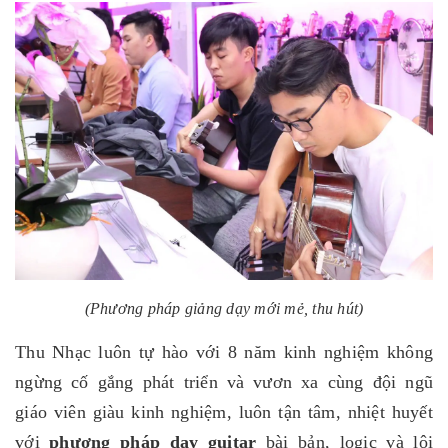
(Phương pháp giảng dạy mới mẻ, thu hút)
Thu Nhạc luôn tự hào với 8 năm kinh nghiệm không
ngừng cố gắng phát triển và vươn xa cùng đội ngũ
giáo viên giàu kinh nghiệm, luôn tận tâm, nhiệt huyết
với
phương pháp dạy guitar
bài bản, logic và lôi