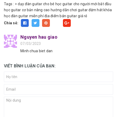
Tags :
>
dạy đàn guitar cho bé
học guitar cho người mới bắt đầu
học guitar cơ bản nâng cao
hướng dẫn chơi guitar đệm hát
khóa
học đàn guitar miễn phí
địa điểm bán guitar giá rẻ
Chia sẻ:
Fancy
Nguyen hau giao
07/03/2023
Minh chua biet dan
VIẾT BÌNH LUẬN CỦA BẠN: