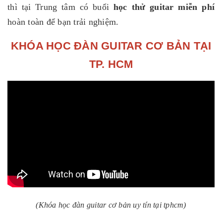
thì tại Trung tâm có buổi
học thử guitar miễn phí
hoàn toàn để bạn trải nghiệm.
KHÓA HỌC ĐÀN GUITAR CƠ BẢN TẠI
TP. HCM
(Khóa học đàn guitar cơ bản uy tín tại tphcm)