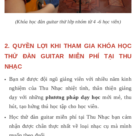
(Khóa học đàn guitar thử lớp nhóm từ 4 -6 học viên)
2. QUYỀN LỢI KHI THAM GIA KHÓA HỌC
THỬ ĐÀN GUITAR MIỄN PHÍ TẠI THU
NHẠC
Bạn sẽ được đội ngũ giảng viên với nhiều năm kinh
nghiệm của Thu Nhạc nhiệt tình, thân thiện giảng
dạy với những
phương pháp dạy học
mới mẻ, thu
hút, tạo hứng thú học tập cho học viên.
Học thử đàn guitar miễn phí
tại Thu Nhạc bạn cảm
nhận được chân thực nhất về loại nhạc cụ mà mình
muốn theo đuổi.