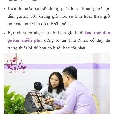
Hơn thế nữa bạn sẽ không phải lo về khung giờ học
đàn guitar, bởi khung giờ học sẽ linh hoạt theo giờ
học của học viên có thể sắp xếp.
Bạn chưa có nhạc cụ để tham gia buổi
học thử đàn
guitar miễn phí
, đừng lo tại Thu Nhạc có đầy đủ
trang thiết bị để bạn có buổi học tốt nhất