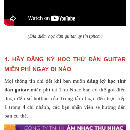
(Địa điểm học đàn guitar uy tín tphcm)
4. HÃY ĐĂNG KÝ HỌC THỬ ĐÀN GUITAR
MIỄN PHÍ NGAY ĐI NÀO
Mọi thông tin chi tiết khi bạn muốn
đăng ký học thử
đàn guitar
miễn phí tại Thu Nhạc bạn có thể gọi điện
thoại đến số hotline của Trung tâm hoặc đến trực tiếp
1 trong 4 chi nhánh, các bạn nhân viên sẽ hướng dẫn
bạn cụ thể.