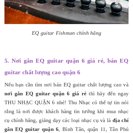
EQ guitar Fishman chính hãng
5. Nơi gắn EQ guitar quận 6 giá rẻ, bán EQ
guitar chất lượng cao quận 6
Nếu bạn cần tìm nơi bán EQ guitar chất lượng cao và
nơi gắn EQ guitar quận 6 giá rẻ
thì hãy đến ngay
THU NHẠC QUẬN 6 nhé! Thu Nhạc có thể tự tin nói
rằng là nơi được khách hàng tin tưởng khi mua nhạc
cụ chính hãng, giảng dạy các loại nhạc cụ và là
địa chỉ
gắn EQ guitar quận 6
, Bình Tân, quận 11, Tân Phú