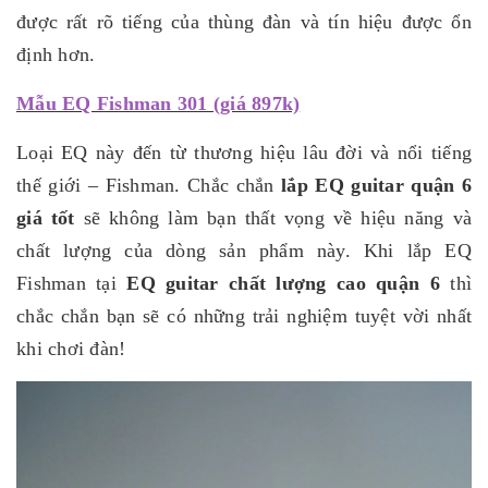
được rất rõ tiếng của thùng đàn và tín hiệu được ổn
định hơn.
Mẫu EQ Fishman 301 (giá 897k)
Loại EQ này đến từ thương hiệu lâu đời và nổi tiếng
thế giới – Fishman. Chắc chắn
lắp EQ guitar quận 6
giá tốt
sẽ không làm bạn thất vọng về hiệu năng và
chất lượng của dòng sản phẩm này. Khi lắp EQ
Fishman tại
EQ guitar chất lượng cao quận 6
thì
chắc chắn bạn sẽ có những trải nghiệm tuyệt vời nhất
khi chơi đàn!