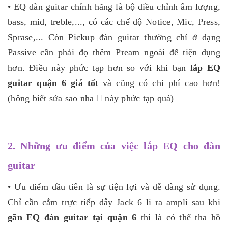
• EQ đàn guitar chính hãng là bộ điều chỉnh âm lượng,
bass, mid, treble,..., có các chế độ Notice, Mic, Press,
Sprase,... Còn Pickup đàn guitar thường chỉ ở dạng
Passive cần phải đọ thêm Pream ngoài để tiện dụng
hơn. Điều này phức tạp hơn so với khi bạn
lắp EQ
guitar quận 6 giá tốt
và cũng có chi phí cao hơn!
(hông biết sửa sao nha  này phức tạp quá)
2. Những ưu điểm của việc lắp EQ cho đàn
guitar
• Ưu điểm đầu tiên là sự tiện lợi và dễ dàng sử dụng.
Chỉ cần cắm trực tiếp dây Jack 6 li ra ampli sau khi
gắn EQ đàn guitar tại quận 6
thì là có thể tha hồ