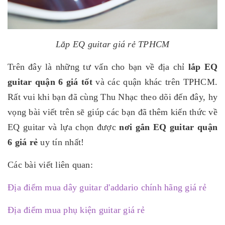
Lắp EQ guitar giá rẻ TPHCM
Trên đây là những tư vấn cho bạn về địa chỉ
lắp EQ
guitar quận 6 giá tốt
và các quận khác trên TPHCM.
Rất vui khi bạn đã cùng Thu Nhạc theo dõi đến đây, hy
vọng bài viết trên sẽ giúp các bạn đã thêm kiến thức về
EQ guitar và lựa chọn được
nơi gắn EQ guitar quận
6 giá rẻ
uy tín nhất!
Các bài viết liên quan:
Địa điểm mua dây guitar d'addario chính hãng giá rẻ
Địa điểm mua phụ kiện guitar giá rẻ