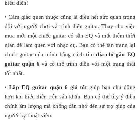
biểu diễn!
• Cảm giác quen thuộc cũng là điều hết sức quan trọng
đối với người chơi và trình diễn guitar. Thay cho việc
mua mới một chiếc guitar có sẵn EQ và mất thêm thời
gian để làm quen với nhạc cụ. Bạn có thể tân trang lại
chiếc guitar của mình bằng cách tìm
địa chỉ gắn EQ
guitar quận 6
và có thể trình diễn với một trạng thái
tốt nhất.
•
Lắp EQ guitar quận 6 giá tốt
giúp bạn chủ động
hơn khi biểu diễn trên sân khấu. Bạn có thể tùy ý điều
chỉnh âm lượng mà không cần nhờ đến sự trợ giúp của
người kỹ thuật viên.