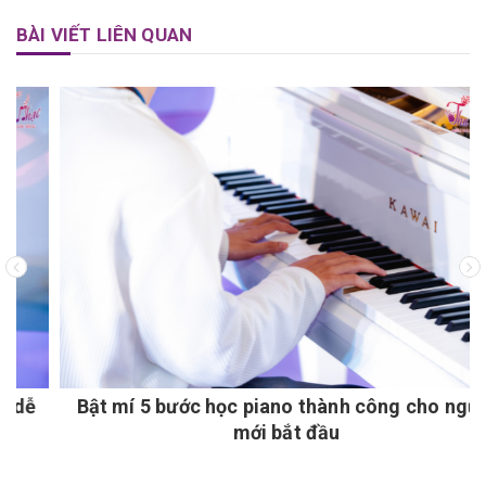
BÀI VIẾT LIÊN QUAN
Bật mí 5 bước học piano thành công cho người
mới bắt đầu