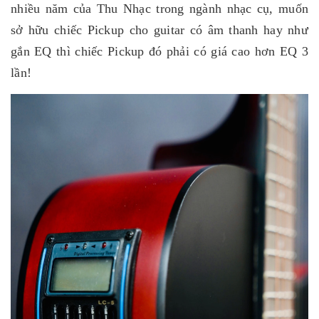
nhiều năm của Thu Nhạc trong ngành nhạc cụ, muốn
sở hữu chiếc Pickup cho guitar có âm thanh hay như
gắn EQ thì chiếc Pickup đó phải có giá cao hơn EQ 3
lần!