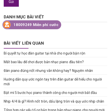
Gửi
DANH MỤC BÀI VIẾT
18009249 Miễn phí cước
Tin tức
BÀI VIẾT LIÊN QUAN
Bí quyết tự học đàn guitar tại nhà cho người bận rộn
Mất bao lâu để chơi được bản nhạc piano đầu tiên?
Đàn piano đúng nốt nhưng vẫn không hay? Nguyên nhân
Hướng dẫn quy ước ngón tay trên đàn guitar dễ hiểu cho người
mới
Bật mí 5 bước học piano thành công cho người mới bắt đầu
Nhịp 4/4 là gì? Hình nốt tròn, dấu lặng tròn và quy ước nhịp chân
Tổng hợp các yếu tố cơ bản trong bản nhạc piano cho người mới