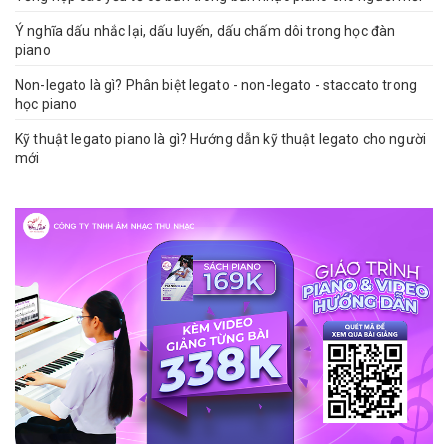
Ý nghĩa dấu nhắc lại, dấu luyến, dấu chấm dôi trong học đàn
piano
Non-legato là gì? Phân biệt legato - non-legato - staccato trong
học piano
Kỹ thuật legato piano là gì? Hướng dẫn kỹ thuật legato cho người
mới