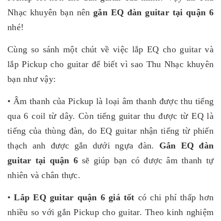
Nhạc khuyên bạn nên
gắn EQ đàn guitar tại quận 6
nhé!
Cùng so sánh một chút về việc lắp EQ cho guitar và
lắp Pickup cho guitar để biết vì sao Thu Nhạc khuyên
bạn như vậy:
• Âm thanh của Pickup là loại âm thanh được thu tiếng
qua 6 coil từ dây. Còn tiếng guitar thu được từ EQ là
tiếng của thùng đàn, do EQ guitar nhận tiếng từ phiến
thạch anh được gắn dưới ngựa đàn.
Gắn EQ đàn
guitar tại quận 6
sẽ giúp bạn có được âm thanh tự
nhiên và chân thực.
•
Lắp EQ guitar quận 6 giá tốt
có chi phí thấp hơn
nhiều so với gắn Pickup cho guitar. Theo kinh nghiệm