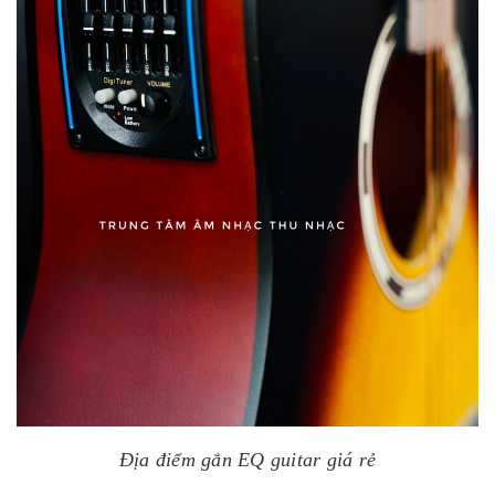
Địa điểm gắn EQ guitar giá rẻ