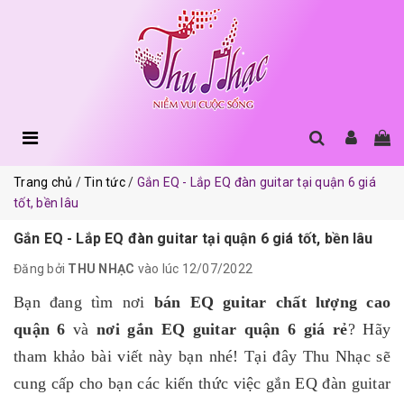
Trang chủ
Tin tức
Gắn EQ - Lắp EQ đàn guitar tại quận 6 giá
tốt, bền lâu
Gắn EQ - Lắp EQ đàn guitar tại quận 6 giá tốt, bền lâu
Đăng bởi
THU NHẠC
vào lúc 12/07/2022
Bạn đang tìm nơi
bán EQ guitar chất lượng cao
quận 6
và
nơi gắn EQ guitar quận 6 giá rẻ
? Hãy
tham khảo bài viết này bạn nhé! Tại đây Thu Nhạc sẽ
cung cấp cho bạn các kiến thức việc gắn EQ đàn guitar