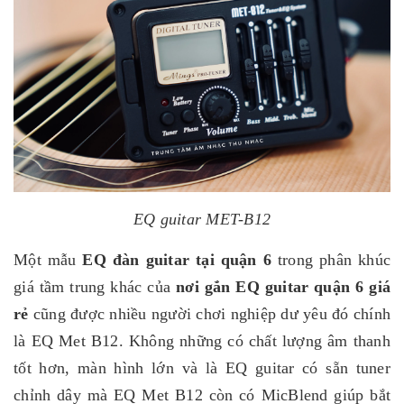
EQ guitar MET-B12
Một mẫu
EQ đàn guitar tại quận 6
trong phân khúc
giá tầm trung khác của
nơi gắn EQ guitar quận 6 giá
rẻ
cũng được nhiều người chơi nghiệp dư yêu đó chính
là EQ Met B12. Không những có chất lượng âm thanh
tốt hơn, màn hình lớn và là EQ guitar có sẵn tuner
chỉnh dây mà EQ Met B12 còn có MicBlend giúp bắt