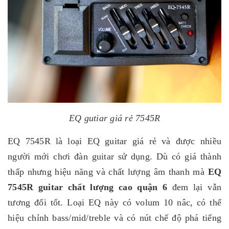
EQ gutiar giá rẻ 7545R
EQ 7545R là loại EQ guitar giá rẻ và được nhiều
người mới chơi đàn guitar sử dụng. Dù có giá thành
thấp nhưng hiệu năng và chất lượng âm thanh mà
EQ
7545R guitar chất lượng cao quận 6
đem lại vẫn
tương đối tốt. Loại EQ này có volum 10 nâc, có thể
hiệu chỉnh bass/mid/treble và có nút chế độ phá tiếng