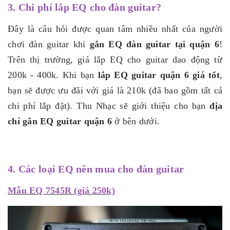
3. Chi phí lắp EQ cho đàn guitar?
Đây là câu hỏi được quan tâm nhiều nhất của người
chơi đàn guitar khi
gắn EQ đàn guitar tại quận 6
!
Trên thị trường, giá lắp EQ cho guitar dao động từ
200k - 400k. Khi bạn
lắp EQ guitar quận 6 giá tốt
,
bạn sẽ được ưu đãi với giá là 210k (đã bao gồm tất cả
chi phí lắp đặt). Thu Nhạc sẽ giới thiệu cho bạn
địa
chỉ gắn EQ guitar quận 6
ở bên dưới.
4. Các loại EQ nên mua cho đàn guitar
Mẫu EQ 7545R (giá 250k)