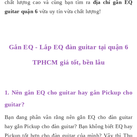
chất lượng cao và cùng bạn tìm ra
địa chỉ gắn EQ
guitar quận 6
vừa uy tín vừa chất lượng!
Gắn EQ - Lắp EQ đàn guitar tại quận 6
TPHCM giá tốt, bền lâu
1. Nên gắn EQ cho guitar hay gắn Pickup cho
guitar?
Bạn đang phân vân rằng nên gắn EQ cho đàn guitar
hay gắn Pickup cho đàn guitar? Bạn không biết EQ hay
Pickup tốt hơn cho đàn guitar của mình? Vậy thì Thu