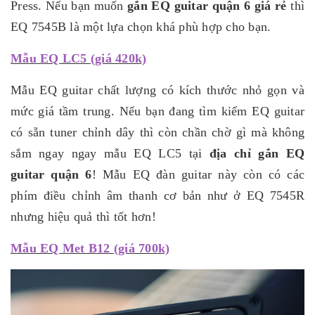
Press. Nếu bạn muốn
gắn EQ guitar quận 6 giá rẻ
thì
EQ 7545B là một lựa chọn khá phù hợp cho bạn.
Mẫu EQ LC5 (giá 420k)
Mẫu EQ guitar chất lượng có kích thước nhỏ gọn và
mức giá tầm trung. Nếu bạn đang tìm kiếm EQ guitar
có sẵn tuner chỉnh dây thì còn chần chờ gì mà không
sắm ngay ngay mẫu EQ LC5 tại
địa chỉ gắn EQ
guitar quận 6
! Mẫu EQ đàn guitar này còn có các
phím điều chỉnh âm thanh cơ bản như ở EQ 7545R
nhưng hiệu quả thì tốt hơn!
Mẫu EQ Met B12 (giá 700k)