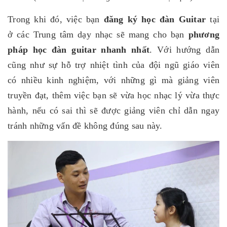
Trong khi đó, việc bạn
đăng ký học đàn Guitar
tại
ở các Trung tâm dạy nhạc sẽ mang cho bạn
phương
pháp học đàn guitar nhanh nhất
. Với hướng dẫn
cũng như sự hỗ trợ nhiệt tình của đội ngũ giáo viên
có nhiều kinh nghiệm, với những gì mà giảng viên
truyền đạt, thêm việc bạn sẽ vừa học nhạc lý vừa thực
hành, nếu có sai thì sẽ được giảng viên chỉ dẫn ngay
tránh những vấn đề không đúng sau này.