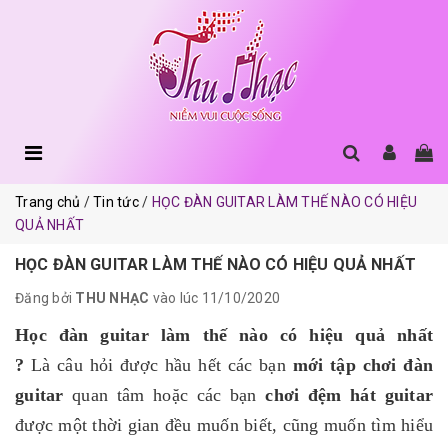
Trang chủ
Tin tức
HỌC ĐÀN GUITAR LÀM THẾ NÀO CÓ HIỆU
QUẢ NHẤT
HỌC ĐÀN GUITAR LÀM THẾ NÀO CÓ HIỆU QUẢ NHẤT
Đăng bởi
THU NHẠC
vào lúc 11/10/2020
Học đàn guitar làm thế nào có hiệu quả nhất
?
Là câu hỏi được hầu hết các bạn
mới tập chơi đàn
guitar
quan tâm hoặc các bạn
chơi đệm hát guitar
được một thời gian đều muốn biết, cũng muốn tìm hiểu