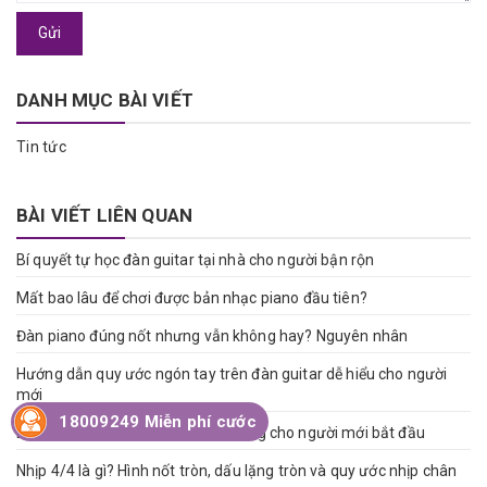
Gửi
DANH MỤC BÀI VIẾT
Tin tức
BÀI VIẾT LIÊN QUAN
Bí quyết tự học đàn guitar tại nhà cho người bận rộn
Mất bao lâu để chơi được bản nhạc piano đầu tiên?
Đàn piano đúng nốt nhưng vẫn không hay? Nguyên nhân
Hướng dẫn quy ước ngón tay trên đàn guitar dễ hiểu cho người
mới
18009249 Miễn phí cước
Bật mí 5 bước học piano thành công cho người mới bắt đầu
Nhịp 4/4 là gì? Hình nốt tròn, dấu lặng tròn và quy ước nhịp chân