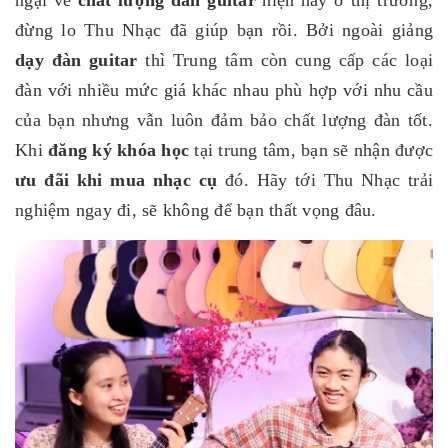
ngại về
chất lượng đàn guitar
hiện nay ở thị trường,
đừng lo Thu Nhạc đã giúp bạn rồi. Bởi ngoài giảng
dạy đàn guitar
thì Trung tâm còn cung cấp các loại
đàn với nhiều mức giá khác nhau phù hợp với nhu cầu
của bạn nhưng vẫn luôn đảm bảo chất lượng đàn tốt.
Khi
đăng ký khóa học
tại trung tâm, bạn sẽ nhận được
ưu đãi khi mua nhạc cụ
đó. Hãy tới Thu Nhạc trải
nghiệm ngay đi, sẽ không để bạn thất vọng đâu.