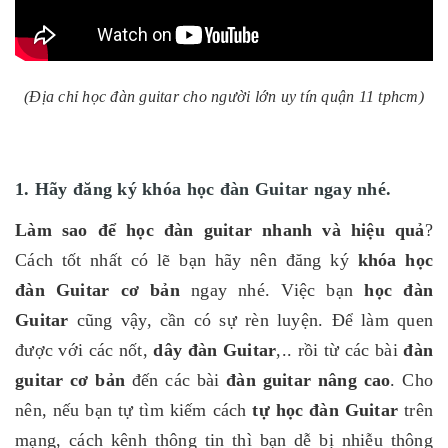
(Địa chỉ học đàn guitar cho người lớn uy tín quận 11 tphcm)
1. Hãy đăng ký khóa học đàn Guitar ngay nhé.
Làm sao để học đàn guitar nhanh và hiệu quả
?
Cách tốt nhất có lẽ bạn hãy nên đăng ký
khóa học
đàn Guitar cơ bản
ngay nhé. Việc bạn
học đàn
Guitar
cũng vậy, cần có sự rèn luyện. Để làm quen
được với các nốt,
dây đàn Guitar
,.. rồi từ các bài
đàn
guitar cơ bản
đến các bài
đàn guitar nâng cao
. Cho
nên, nếu bạn tự tìm kiếm cách
tự học đàn Guitar
trên
mạng, cách kênh thông tin thì bạn dễ bị nhiễu thông