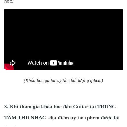
học.
(Khóa học guitar uy tín chất lượng tphcm)
3. Khi tham gia khóa học đàn Guitar tại TRUNG
TÂM THU NHẠC -
địa điểm uy tín tphcm
được lợi