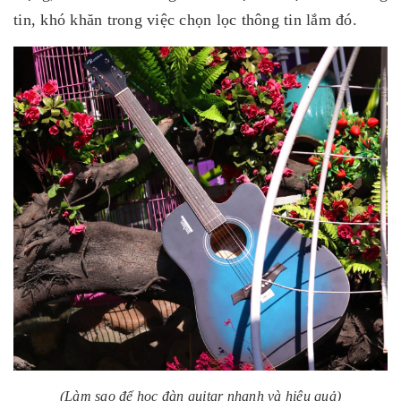
tin, khó khăn trong việc chọn lọc thông tin lắm đó.
(Làm sao để học đàn guitar nhanh và hiệu quả)