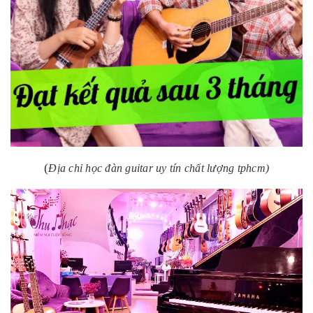
(
Địa chỉ học đàn guitar uy tín chất lượng tphcm)