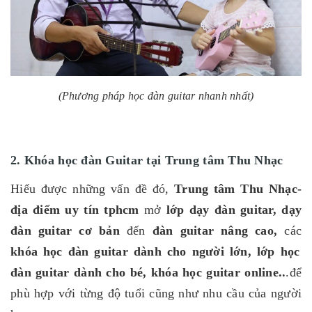
(Phương pháp học đàn guitar nhanh nhất)
2. Khóa học đàn Guitar tại Trung tâm Thu Nhạc
Hiểu được những vấn đề đó,
Trung tâm Thu Nhạc-
địa điểm uy tín tphcm
mở
lớp dạy đàn guitar,
dạy
đàn guitar
cơ bản
đến
đàn guitar nâng cao
,
các
khóa học đàn guitar dành cho người lớn, lớp học
đàn guitar dành cho bé,
khóa học guitar online
..
.để
phù hợp với từng độ tuổi cũng như nhu cầu của người