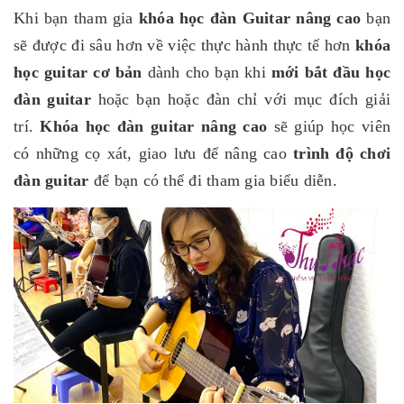
Khi bạn tham gia
khóa học đàn Guitar nâng cao
bạn
sẽ được đi sâu hơn về việc thực hành thực tế hơn
khóa
học guitar cơ bản
dành cho bạn khi
mới bắt đầu học
đàn guitar
hoặc bạn hoặc đàn chỉ với mục đích giải
trí.
Khóa học đàn guitar nâng cao
sẽ giúp học viên
có những cọ xát, giao lưu để nâng cao
trình độ chơi
đàn guitar
để bạn có thể đi tham gia biểu diễn.