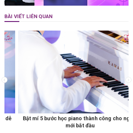
BÀI VIẾT LIÊN QUAN
Bật mí 5 bước học piano thành công cho người
mới bắt đầu