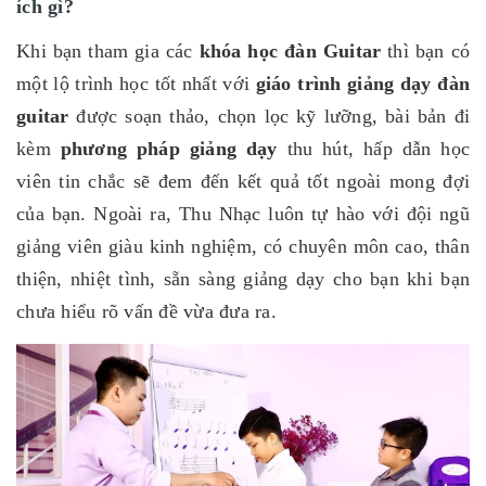
ích gì?
Khi bạn tham gia các
khóa học đàn Guitar
thì bạn có
một lộ trình học tốt nhất với
giáo trình giảng dạy đàn
guitar
được soạn thảo, chọn lọc kỹ lưỡng, bài bản đi
kèm
phương pháp giảng dạy
thu hút, hấp dẫn học
viên tin chắc sẽ đem đến kết quả tốt ngoài mong đợi
của bạn. Ngoài ra, Thu Nhạc luôn tự hào với đội ngũ
giảng viên giàu kinh nghiệm, có chuyên môn cao, thân
thiện, nhiệt tình, sẵn sàng giảng dạy cho bạn khi bạn
chưa hiểu rõ vấn đề vừa đưa ra.