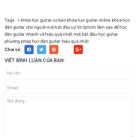
Tags :
>
khóa học guitar cơ bản
khóa học guitar online
khóa học
đàn guitar cho người mới bắt đầu uy tín tphcm
làm sao để học
đàn guitar nhanh và hiệu quả nhất
mới bắt đầu học guitar
phương pháp học đàn guitar hiệu quả nhất
Chia sẻ:
Fancy
VIẾT BÌNH LUẬN CỦA BẠN: