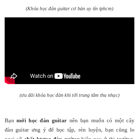
(Khóa học đàn guitar cơ bản uy tín tphcm)
(ưu đãi khóa học đàn khi tới trung tâm thu nhạc)
Bạn
mới học đàn guitar
nên bạn muốn có một cây
đàn guitar ưng ý để học tập, rèn luyện, bạn cũng lo