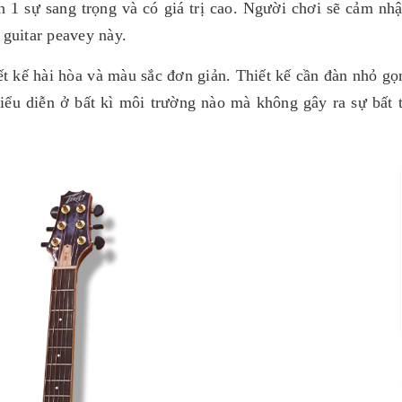
 1 sự sang trọng và có giá trị cao. Người chơi sẽ cảm nh
 guitar peavey này.
ết kế hài hòa và màu sắc đơn giản. Thiết kế cần đàn nhỏ gọ
iểu diễn ở bất kì môi trường nào mà không gây ra sự bất t