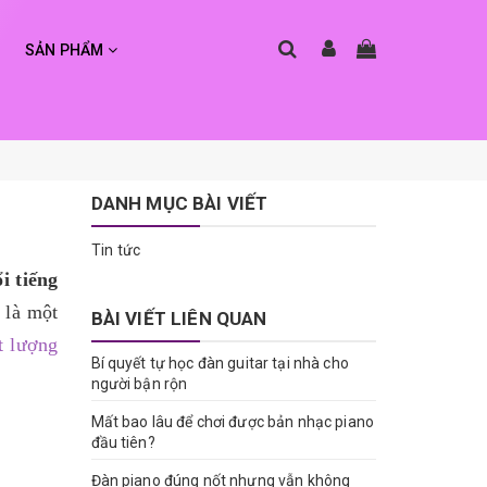
SẢN PHẨM
DANH MỤC BÀI VIẾT
Tin tức
i tiếng
 là một
BÀI VIẾT LIÊN QUAN
t lượng
Bí quyết tự học đàn guitar tại nhà cho
người bận rộn
Mất bao lâu để chơi được bản nhạc piano
đầu tiên?
Đàn piano đúng nốt nhưng vẫn không