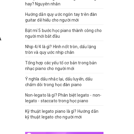
hay? Nguyên nhân
Hướng dẫn quy ước ngón tay trên đàn
guitar dễ hiểu cho người mới
Bật mí 5 bước học piano thành công cho
người mới bắt đầu
A
Nhịp 4/4 là gì? Hình nốt tròn, dấu lặng
tròn và quy ước nhịp chân
Tổng hợp các yếu tố cơ bản trong bản
nhạc piano cho người mới
Ý nghĩa dấu nhắc lại, dấu luyến, dấu
chấm dôi trong học đàn piano
Non-legato là gì? Phân biệt legato - non-
legato - staccato trong học piano
Kỹ thuật legato piano là gì? Hướng dẫn
kỹ thuật legato cho người mới