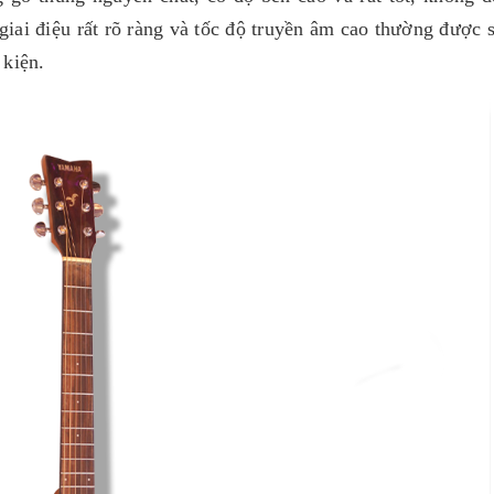
iai điệu rất rõ ràng và tốc độ truyền âm cao thường được 
 kiện.