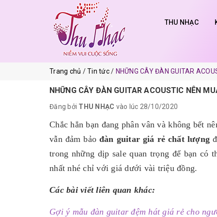
THU NHẠC
Trang chủ
Tin tức
NHỮNG CÂY ĐÀN GUITAR ACOU
NHỮNG CÂY ĐÀN GUITAR ACOUSTIC NÊN MU
Đăng bởi
THU NHẠC
vào lúc 28/10/2020
Chắc hẳn bạn đang phân vân và không bết n
vẫn đảm bảo
đàn guitar giá rẻ chất lượng
đ
trong những dịp sale quan trọng để bạn có
nhất nhé chỉ với giá dưới vài triệu đồng.
Các bài viết liên quan khác:
Gợi ý mẫu đàn guitar đệm hát giá rẻ cho ngư