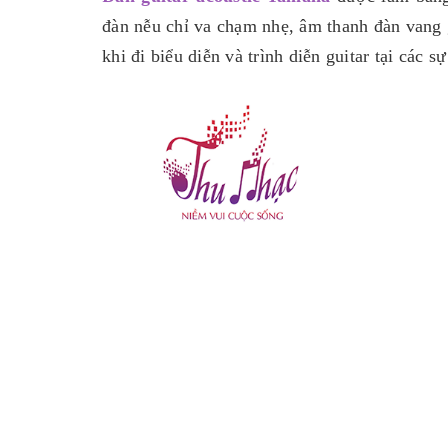
đàn nễu chỉ va chạm nhẹ, âm thanh đàn vang g
khi đi biểu diễn và trình diễn guitar tại các sự