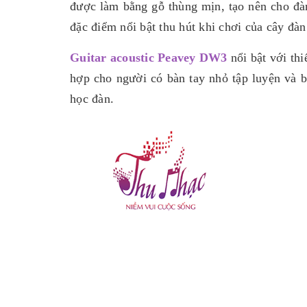
được làm bằng gỗ thùng mịn, tạo nên cho đàn
đặc điểm nổi bật thu hút khi chơi của cây đàn
Guitar acoustic Peavey DW3
nổi bật với thi
hợp cho người có bàn tay nhỏ tập luyện và b
học đàn.