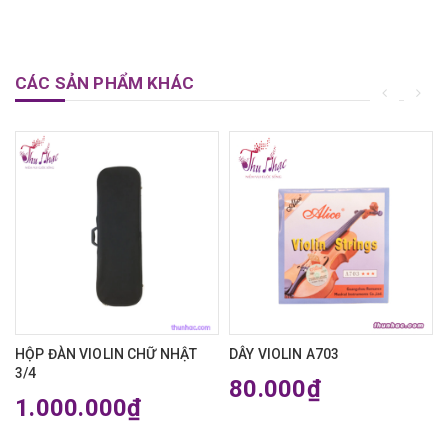
CÁC SẢN PHẨM KHÁC
HỘP ĐÀN VIOLIN CHỮ NHẬT
DÂY VIOLIN A703
3/4
80.000₫
1.000.000₫