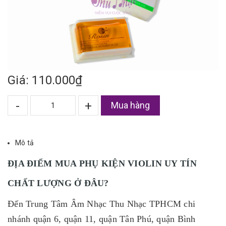
Giá: 110.000₫
-
+
Mua hàng
Mô tả
ĐỊA ĐIỂM MUA PHỤ KIỆN VIOLIN UY TÍN
CHẤT LƯỢNG Ở ĐÂU?
Đến Trung Tâm Âm Nhạc Thu Nhạc TPHCM chi
nhánh quận 6, quận 11, quận Tân Phú, quận Bình