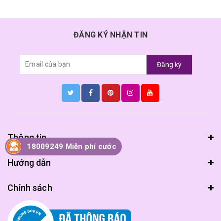
ĐĂNG KÝ NHẬN TIN
Đăng ký
Thông tin
18009249 Miễn phí cước
Hướng dẫn
Chính sách