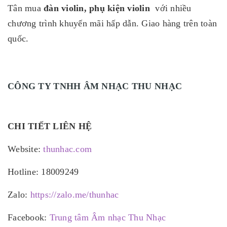
Tân
mua
đàn violin, phụ kiện violin
với nhiều
chương trình khuyến mãi hấp dẫn. Giao hàng trên toàn
quốc.
CÔNG TY TNHH ÂM NHẠC THU NHẠC
CHI TIẾT LIÊN HỆ
Website:
thunhac.com
Hotline: 18009249
Zalo:
https://zalo.me/thunhac
Facebook:
Trung tâm Âm nhạc Thu Nhạc