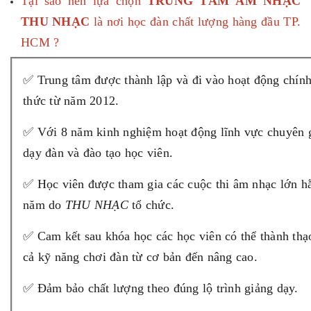
Tại sao nên lựa chọn
TRUNG TÂM ÂM NHẠC
THU NHẠC
là nơi học đàn chất lượng hàng đầu TP.
HCM ?
✅ Trung tâm được thành lập và đi vào hoạt động chín
thức từ năm 2012.
✅ Với 8 năm kinh nghiệm hoạt động lĩnh vực chuyên 
dạy đàn và đào tạo học viên.
✅ Học viên được tham gia các cuộc thi âm nhạc lớn h
năm do
THU NHẠC
tổ chức.
✅ Cam kết sau khóa học các học viên có thể thành thạo
cả kỹ năng chơi đàn từ cơ bản đến nâng cao.
✅ Đảm bảo chất lượng theo đúng lộ trình giảng dạy.