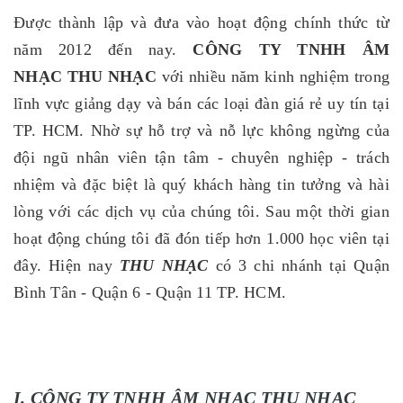
Được thành lập và đưa vào hoạt động chính thức từ
năm 2012 đến nay.
CÔNG TY TNHH ÂM
NHẠC THU NHẠC
với nhiều năm kinh nghiệm trong
lĩnh vực giảng dạy và bán các loại đàn giá rẻ uy tín tại
TP. HCM. Nhờ sự hỗ trợ và nỗ lực không ngừng của
đội ngũ nhân viên tận tâm - chuyên nghiệp - trách
nhiệm và đặc biệt là quý khách hàng tin tưởng và hài
lòng với các dịch vụ của chúng tôi. Sau một thời gian
hoạt động chúng tôi đã đón tiếp hơn 1.000 học viên tại
đây. Hiện nay
THU NHẠC
có 3 chi nhánh tại Quận
Bình Tân - Quận 6 - Quận 11 TP. HCM.
I. CÔNG TY TNHH ÂM NHẠC THU NHẠC