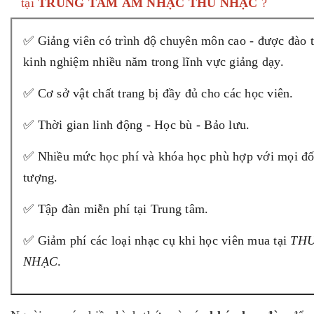
tại
TRUNG TÂM ÂM NHẠC THU NHẠC
?
✅ Giảng viên có trình độ chuyên môn cao - được đào 
kinh nghiệm nhiều năm trong lĩnh vực giảng dạy.
✅ Cơ sở vật chất trang bị đầy đủ cho các học viên.
✅ Thời gian linh động - Học bù - Bảo lưu.
✅ Nhiều mức học phí và khóa học phù hợp với mọi đố
tượng.
✅ Tập đàn miễn phí tại Trung tâm.
✅ Giảm phí các loại nhạc cụ khi học viên mua tại
TH
NHẠC
.