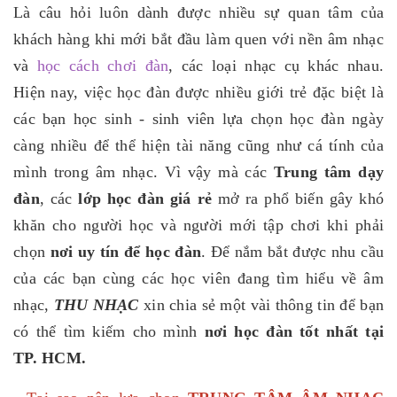
Là câu hỏi luôn dành được nhiều sự quan tâm của
khách hàng khi mới bắt đầu làm quen với nền âm nhạc
và
học cách chơi đàn
, các loại nhạc cụ khác nhau.
Hiện nay, việc học đàn được nhiều giới trẻ đặc biệt là
các bạn học sinh - sinh viên lựa chọn học đàn ngày
càng nhiều để thể hiện tài năng cũng như cá tính của
mình trong âm nhạc. Vì vậy mà các
Trung tâm dạy
đàn
, các
lớp học đàn giá rẻ
mở ra phổ biến gây khó
khăn cho người học và người mới tập chơi khi phải
chọn
nơi uy tín để học đàn
. Để nắm bắt được nhu cầu
của các bạn cùng các học viên đang tìm hiểu về âm
nhạc,
THU NHẠC
xin chia sẻ một vài thông tin để bạn
có thể tìm kiếm cho mình
nơi học đàn tốt nhất tại
TP. HCM.