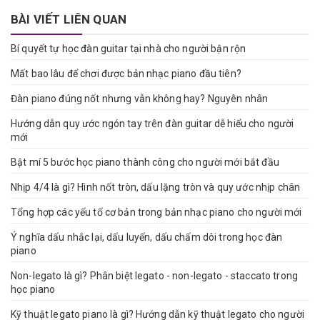
BÀI VIẾT LIÊN QUAN
Bí quyết tự học đàn guitar tại nhà cho người bận rộn
Mất bao lâu để chơi được bản nhạc piano đầu tiên?
Đàn piano đúng nốt nhưng vẫn không hay? Nguyên nhân
Hướng dẫn quy ước ngón tay trên đàn guitar dễ hiểu cho người
mới
Bật mí 5 bước học piano thành công cho người mới bắt đầu
Nhịp 4/4 là gì? Hình nốt tròn, dấu lặng tròn và quy ước nhịp chân
Tổng hợp các yếu tố cơ bản trong bản nhạc piano cho người mới
Ý nghĩa dấu nhắc lại, dấu luyến, dấu chấm dôi trong học đàn
piano
Non-legato là gì? Phân biệt legato - non-legato - staccato trong
học piano
Kỹ thuật legato piano là gì? Hướng dẫn kỹ thuật legato cho người