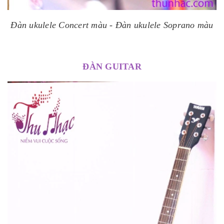
Đàn ukulele Concert màu -
Đàn ukulele Soprano màu
ĐÀN GUITAR