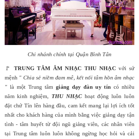
Chi nhánh chính tại Quận Bình Tân
🚩
TRUNG TÂM ÂM NHẠC THU NHẠC
với sứ
mệnh
" Chia sẻ niềm đam mê, kết nối tâm hồn âm nhạc
"
là một Trung tâm
giảng dạy đàn uy tín
có nhiều
năm kinh nghiệm,
THU NHẠC
hoạt động luôn luôn
đặt chứ Tín lên hàng đầu, cam kết mang lại lợi ích tốt
nhất cho khách hàng của mình bằng việc giảng dạy tận
tình - tâm huyết từ đội ngũ giảng viên, các nhân viên
tại Trung tâm luôn luôn không ngừng học hỏi và cải