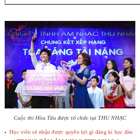
Cuộc thi Hòa Tấu được tổ chức tại THU NHẠC
Học viên sẽ nhận được quyền lợi gì đăng kí học đàn