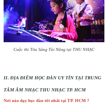
Cuộc thi Tỏa Sáng Tài Năng tại THU NHẠC
II. ĐỊA ĐIỂM HỌC ĐÀN UY TÍN TẠI TRUNG
TÂM ÂM NHẠC THU NHẠC TP. HCM
Nơi nào dạy học đàn tốt nhất tại TP. HCM ?