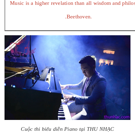
Music is a higher revelation than all wisdom and phil
.Beethoven.
Cuộc thi biểu diễn Piano tại THU NHẠC