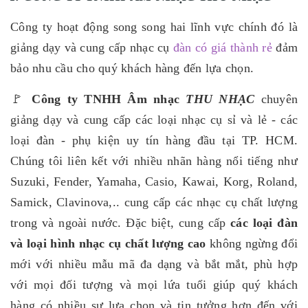
Công ty hoạt động song song hai lĩnh vực chính đó là
giảng dạy và cung cấp nhạc cụ
đàn có giá thành rẻ
đảm
bảo nhu cầu cho quý khách hàng đến lựa chọn.
🚩
Công ty TNHH Âm nhạc
THU NHẠC
chuyên
giảng dạy và cung cấp các loại nhạc cụ sỉ và lẻ - các
loại đàn - phụ kiện uy tín hàng đầu tại TP. HCM.
Chúng tôi liên kết với nhiều nhãn hàng nổi tiếng như
Suzuki, Fender, Yamaha, Casio, Kawai, Korg, Roland,
Samick, Clavinova,.. cung cấp các nhạc cụ chất lượng
trong và ngoài nước. Đặc biệt, cung cấp
các loại đàn
và loại hình nhạc cụ chất lượng cao
không ngừng đổi
mới với nhiều mẫu mã đa dạng và bắt mắt, phù hợp
với mọi đối tượng và mọi lứa tuổi giúp quý khách
hàng có nhiều sự lựa chọn và tin tưởng hơn đến với