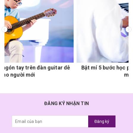
Bật mí 5 bước học piano thành công cho người
mới bắt đầu
ĐĂNG KÝ NHẬN TIN
Đăng ký