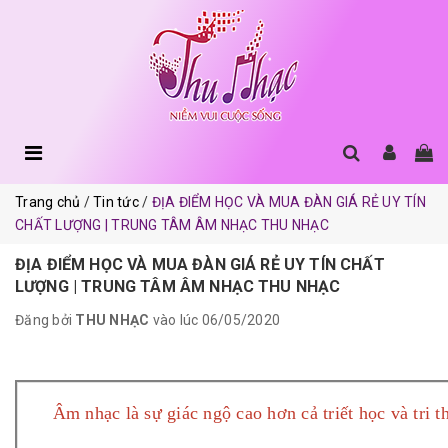
Trang chủ
Tin tức
ĐỊA ĐIỂM HỌC VÀ MUA ĐÀN GIÁ RẺ UY TÍN
CHẤT LƯỢNG | TRUNG TÂM ÂM NHẠC THU NHẠC
ĐỊA ĐIỂM HỌC VÀ MUA ĐÀN GIÁ RẺ UY TÍN CHẤT
LƯỢNG | TRUNG TÂM ÂM NHẠC THU NHẠC
Đăng bởi
THU NHẠC
vào lúc 06/05/2020
Âm nhạc là sự giác ngộ cao hơn cả triết học và tri t