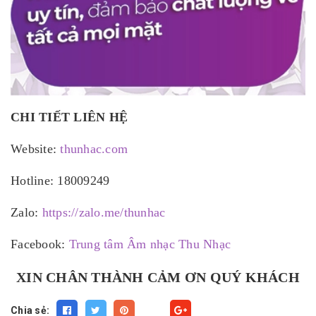
CHI TIẾT LIÊN HỆ
Website:
thunhac.com
Hotline: 18009249
Zalo:
https://zalo.me/thunhac
Facebook:
Trung tâm Âm nhạc Thu Nhạc
XIN CHÂN THÀNH CẢM ƠN QUÝ KHÁCH
Chia sẻ:
Fancy