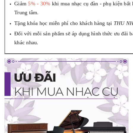
Giảm
5% - 30%
khi mua nhạc cụ đàn - phụ kiện bất k
Trung tâm.
Tặng khóa học miễn phí cho khách hàng tại
THU N
Đối với mỗi sản phẩm sẽ áp dụng hình thức ưu đãi b
khác nhau.