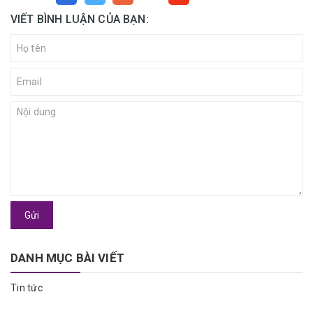
VIẾT BÌNH LUẬN CỦA BẠN:
Gửi
DANH MỤC BÀI VIẾT
Tin tức