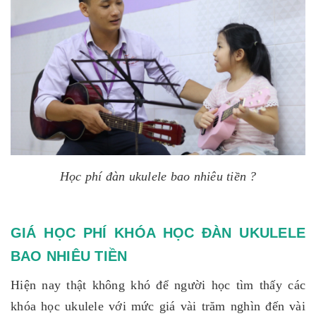
Học phí đàn ukulele bao nhiêu tiền ?
GIÁ HỌC PHÍ KHÓA HỌC ĐÀN UKULELE
BAO NHIÊU TIỀN
Hiện nay thật không khó để người học tìm thấy các
khóa học ukulele với mức giá vài trăm nghìn đến vài