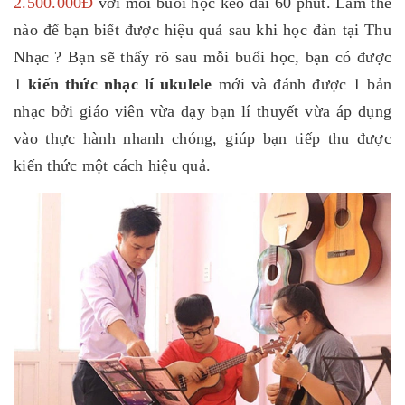
2.500.000Đ
với mỗi buổi học kéo dài 60 phút. Làm thế
nào để bạn biết được hiệu quả sau khi học đàn tại Thu
Nhạc ? Bạn sẽ thấy rõ sau mỗi buổi học, bạn có được
1
kiến thức nhạc lí ukulele
mới và đánh được 1 bản
nhạc bởi giáo viên vừa dạy bạn lí thuyết vừa áp dụng
vào thực hành nhanh chóng, giúp bạn tiếp thu được
kiến thức một cách hiệu quả.