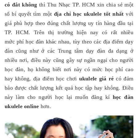
có đắt không
thì Thu Nhạc TP. HCM xin chia sẻ một
số bí quyết tìm một
địa chỉ học ukulele tốt nhất
với
giá phù hợp theo đúng chất lượng uy tín hàng đầu tại
TP. HCM. Trên thị trường hiện nay có rất nhiều
mức phí học đàn khác nhau, tùy theo các địa điểm dạy
đàn cũng như ở các Trung tâm dạy đàn đa dạng ở
nhiều nơi, điều này cũng gây sự ngần ngại cho người
học đàn, họ không biết nơi này có mức học phí cao
hay không, địa điểm học chơi
ukulele giá rẻ
có đảm
bảo được chất lượng kết quả học tập hay không. Điều
này làm cho người học lại muốn đăng kí
học đàn
ukulele online
hơn.