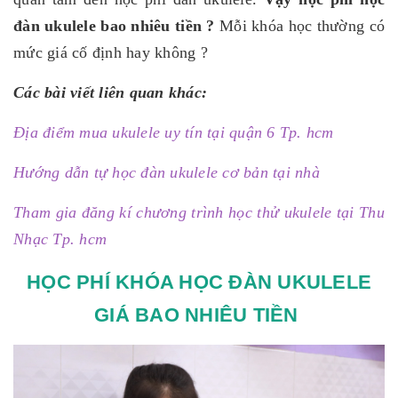
đàn ukulele bao nhiêu tiền ?
Mỗi khóa học thường có
mức giá cố định hay không ?
Các bài viết liên quan khác:
Địa điểm mua ukulele uy tín tại quận 6 Tp. hcm
Hướng dẫn tự học đàn ukulele cơ bản tại nhà
Tham gia đăng kí chương trình học thử ukulele tại Thu
Nhạc Tp. hcm
HỌC PHÍ KHÓA HỌC ĐÀN UKULELE
GIÁ BAO NHIÊU TIỀN