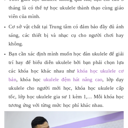
tháng là có thể tự học ukulele thành thạo cùng giáo
viên của mình.
Cơ sở vật chất tại Trung tâm có đảm bảo đầy đủ ánh
sáng, các thiết bị và nhạc cụ cho người chơi hay
không.
Bạn cần xác định mình muốn học đàn ukulele để giải
trí hay để biểu diễn ukulele bởi bạn phải chọn lựa
các khóa học khác nhau như
khóa học ukulele cơ
bản
, khóa học
ukulele đệm hát nâng cao
, lớp dạy
ukulele cho người mới học, khóa học ukulele cấp
tốc, lớp học ukulele gia sư 1 kèm 1,... Mỗi khóa học
tương ứng với từng mức học phí khác nhau.