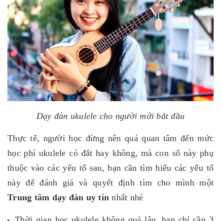
Dạy đàn ukulele cho người mới bắt đầu
Thực tế, người học đừng nên quá quan tâm đến mức
học phí ukulele có đắt hay không, mà con số này phụ
thuộc vào các yếu tố sau, bạn cần tìm hiểu các yếu tố
này để đánh giá và quyết định tìm cho mình một
Trung tâm dạy đàn uy tín
nhất nhé
Thời gian học ukulele không quá lâu, bạn chỉ cần 3