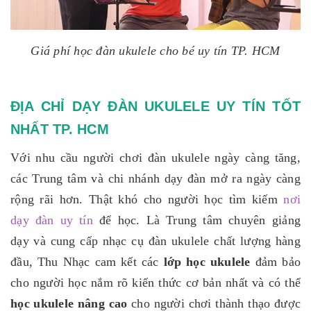
Giá phí học đàn ukulele cho bé uy tín TP. HCM
ĐỊA CHỈ DẠY ĐÀN UKULELE UY TÍN TỐT
NHẤT TP. HCM
Với nhu cầu người chơi đàn ukulele ngày càng tăng,
các Trung tâm và chi nhánh dạy đàn mở ra ngày càng
rộng rãi hơn. Thật khó cho người học tìm kiếm
nơi
dạy đàn
uy tín
để học. Là Trung tâm chuyên giảng
dạy và cung cấp nhạc cụ đàn ukulele chất lượng hàng
đầu, Thu Nhạc cam kết các
lớp học ukulele
đảm bảo
cho người học nắm rõ kiến thức cơ bản nhất và có thể
học ukulele nâng cao
cho người chơi thành thạo được