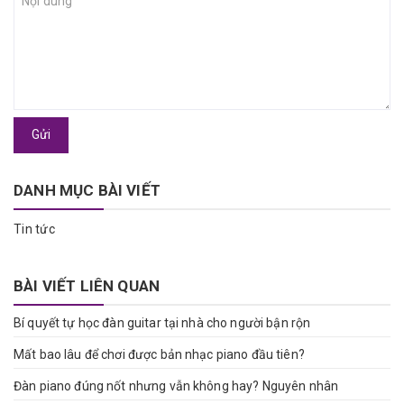
Gửi
DANH MỤC BÀI VIẾT
Tin tức
BÀI VIẾT LIÊN QUAN
Bí quyết tự học đàn guitar tại nhà cho người bận rộn
Mất bao lâu để chơi được bản nhạc piano đầu tiên?
Đàn piano đúng nốt nhưng vẫn không hay? Nguyên nhân