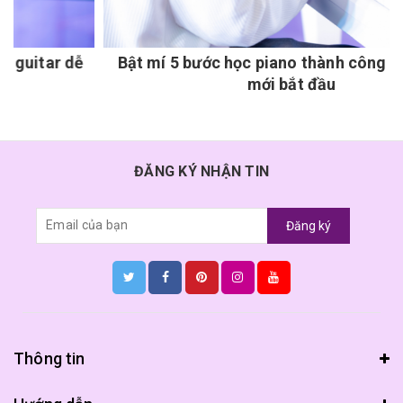
ễ
Bật mí 5 bước học piano thành công cho người
mới bắt đầu
ĐĂNG KÝ NHẬN TIN
Đăng ký
Thông tin