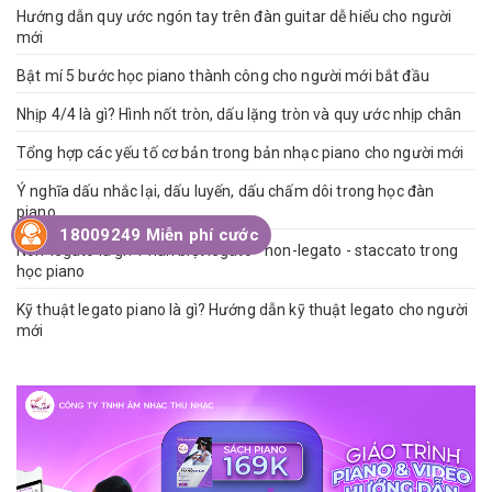
Hướng dẫn quy ước ngón tay trên đàn guitar dễ hiểu cho người
mới
Bật mí 5 bước học piano thành công cho người mới bắt đầu
Nhịp 4/4 là gì? Hình nốt tròn, dấu lặng tròn và quy ước nhịp chân
Tổng hợp các yếu tố cơ bản trong bản nhạc piano cho người mới
Ý nghĩa dấu nhắc lại, dấu luyến, dấu chấm dôi trong học đàn
piano
18009249 Miễn phí cước
Non-legato là gì? Phân biệt legato - non-legato - staccato trong
học piano
Kỹ thuật legato piano là gì? Hướng dẫn kỹ thuật legato cho người
mới