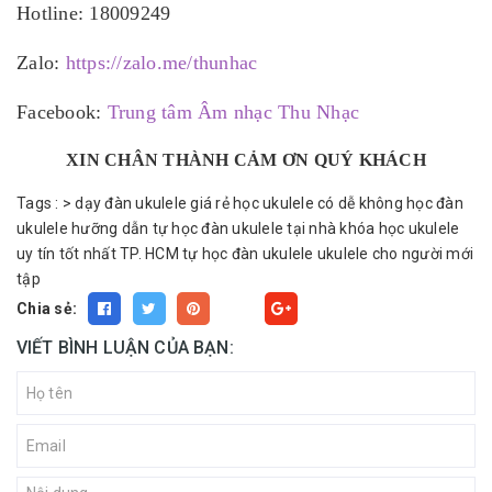
Hotline: 18009249
Zalo:
https://zalo.me/thunhac
Facebook:
Trung tâm Âm nhạc Thu Nhạc
XIN CHÂN THÀNH CẢM ƠN QUÝ KHÁCH
Tags :
>
dạy đàn ukulele giá rẻ
học ukulele có dễ không
học đàn
ukulele
hưỡng dẫn tự học đàn ukulele tại nhà
khóa học ukulele
uy tín tốt nhất TP. HCM
tự học đàn ukulele
ukulele cho người mới
tập
Chia sẻ:
Fancy
VIẾT BÌNH LUẬN CỦA BẠN: