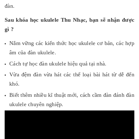
đàn.
Sau khóa học ukulele Thu Nhạc, bạn sẽ nhận được
gì ?
Nắm vững các kiến thức học ukulele cơ bản, các hợp
âm của đàn ukulele.
Cách tự học đàn ukulele hiệu quả tại nhà.
Vừa đệm đàn vừa hát các thể loại bài hát từ dễ đến
khó.
Biết thêm nhiều kĩ thuật mới, cách cầm đàn đánh đàn
ukulele chuyên nghiệp.